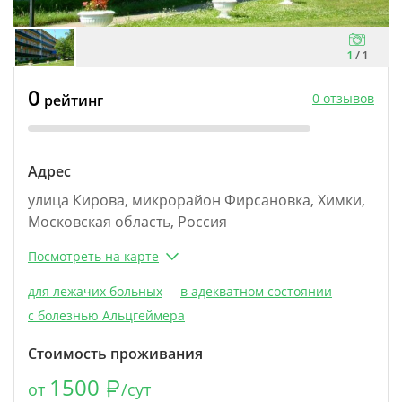
1
/
1
0
0 отзывов
рейтинг
Адрес
улица Кирова, микрорайон Фирсановка, Химки,
Московская область, Россия
Посмотреть на карте
для лежачих больных
в адекватном состоянии
с болезнью Альцгеймера
Стоимость проживания
1500
от
/сут