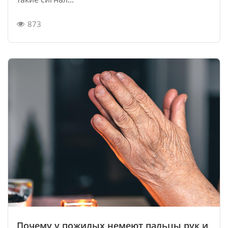
873
Почему у пожилых немеют пальцы рук и