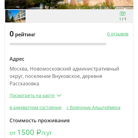
1
/
1
0
0 отзывов
рейтинг
Адрес
Москва, Новомосковский административный
округ, поселение Внуковское, деревня
Рассказовка
Посмотреть на карте
в адекватном состоянии
с болезнью Альцгеймера
Стоимость проживания
1500
от
/сут