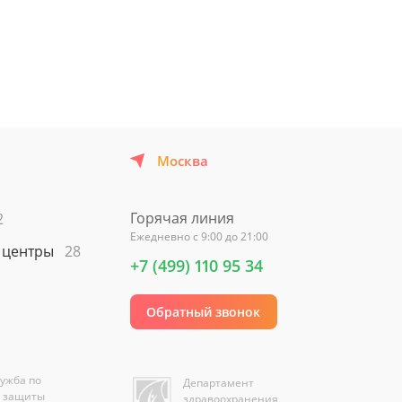
Узнать о наличии мест
Москва
Горячая линия
2
Ежедневно с 9:00 до 21:00
 центры
28
+7 (499) 110 95 34
Обратный звонок
ужба по
Департамент
е защиты
здравоохранения