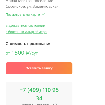
Новая Москва, поселение
Сосенское, ул. Зименковская.
Посмотреть на карте
в адекватном состоянии
с болезнью Альцгеймера
Стоимость проживания
1500
от
/сут
Оставить заявку
+7 (499) 110 95
34
Телефон справочной