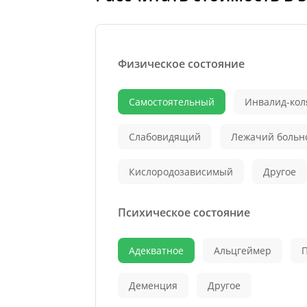
Физическое состояние
Самостоятельный
Инвалид-кол
Слабовидящий
Лежачий больн
Кислородозависимый
Другое
Психическое состояние
Адекватное
Альцгеймер
Деменция
Другое