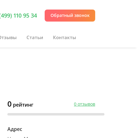
(499) 110 95 34
Обратный звонок
Отзывы
Статьи
Контакты
0
0 отзывов
рейтинг
Адрес