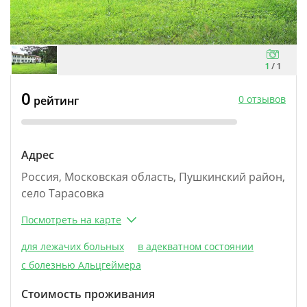
1
/
1
0
0 отзывов
рейтинг
Адрес
Россия, Московская область, Пушкинский район,
село Тарасовка
Посмотреть на карте
для лежачих больных
в адекватном состоянии
с болезнью Альцгеймера
Стоимость проживания