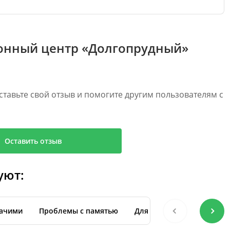
онный центр «Долгопрудный»
ставьте свой отзыв и помогите другим пользователям с
Оставить отзыв
уют:
жачими
Проблемы с памятью
Для восстановления посл