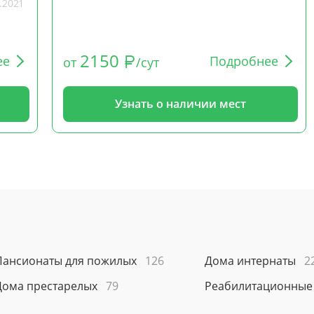
.2021
2150
ее
Подробнее
от
/сут
Узнать о наличии мест
Пансионаты для пожилых
126
Дома интернаты
2
Дома престарелых
79
Реабилитационные