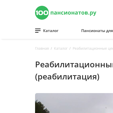
Каталог
Пансионаты дл
Главная
Каталог
Реабилитационные це
Реабилитационны
(реабилитация)