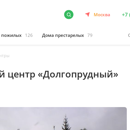
+7 
Москва
я пожилых
126
Дома престарелых
79
нтры
й центр «Долгопрудный»