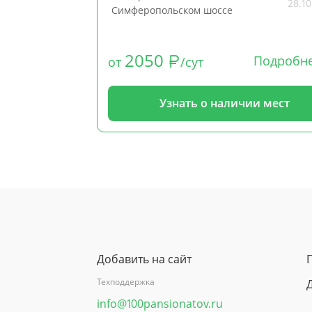
28.10
Симферопольском шоссе
2050
Подробн
от
/сут
Узнать о наличии мест
Добавить на сайт
Техподдержка
info@100pansionatov.ru