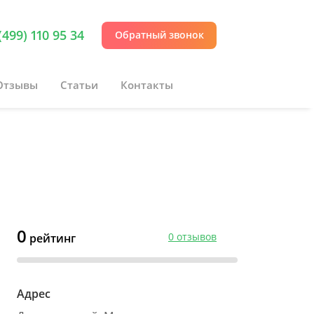
(499) 110 95 34
Обратный звонок
Отзывы
Статьи
Контакты
0
0 отзывов
рейтинг
Адрес