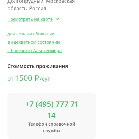
Долгопрудный, Московская
область, Россия
Посмотреть на карте
для лежачих больных
в адекватном состоянии
с болезнью Альцгеймера
Стоимость проживания
1500
от
/сут
+7 (495) 777 71
14
Телефон справочной
службы