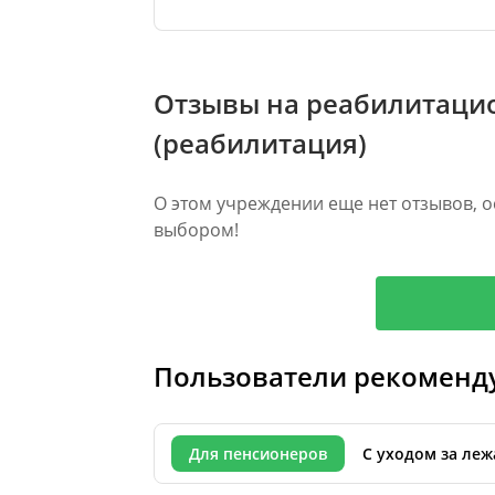
Отзывы на реабилитаци
(реабилитация)
О этом учреждении еще нет отзывов, о
выбором!
Пользователи рекоменд
Для пенсионеров
С уходом за ле