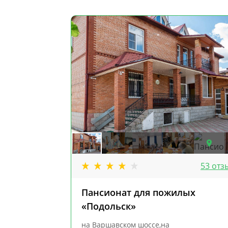
53 отз
Пансионат для пожилых
«Подольск»
на Варшавском шоссе,на