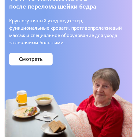
после перелома шейки бедра
Круглосуточный уход медсестер,
функциональные кровати, противопролежневый
массаж и специальное оборудование для ухода
за лежачими больными.
Смотреть