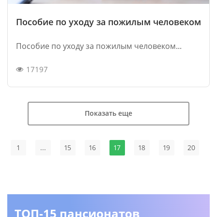
Пособие по уходу за пожилым человеком
Пособие по уходу за пожилым человеком...
17197
Показать еще
1
...
15
16
17
18
19
20
ТОП-15 пансионатов