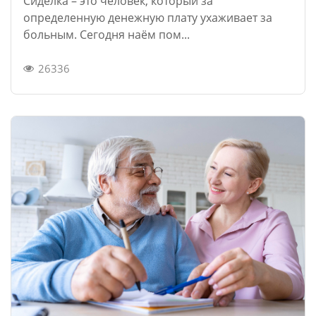
Сиделка – это человек, который за
определенную денежную плату ухаживает за
больным. Сегодня наём пом...
26336