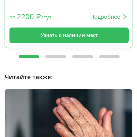
2200
Подробнее
от
/сут
Узнать о наличии мест
Читайте также: