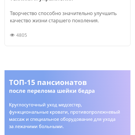
Творчество способно значительно улучшить
качество жизни старшего поколения.
4805
ТОП-15 пансионатов
после перелома шейки бедра
Круглосуточный уход медсестер,
функциональные кровати, противопролежневый
массаж и специальное оборудование для ухода
за лежачими больными.