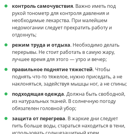
контроль самочувствия
. Важно иметь под
рукой тонометр для контроля давления и
необходимые лекарства. При малейшем
недомогании следует прекратить работу и
отдохнуть;
режим труда и отдыха
. Необходимо делать
перерывы. Не стоит работать в самую жару,
лучшее время для этого — утро и вечер;
правильное поднятие тяжестей
. Чтобы
поднять что-то тяжелое, нужно приседать, а не
наклоняться, задействуя мышцы ног, а не спины;
подходящая одежда
. Должна быть свободной,
из натуральных тканей. В солнечную погоду
обязателен головной убор;
защита от перегрева
. В жаркие дни следует
пить больше воды, стараться находиться в тени,
использовать солнцезащитный крем.