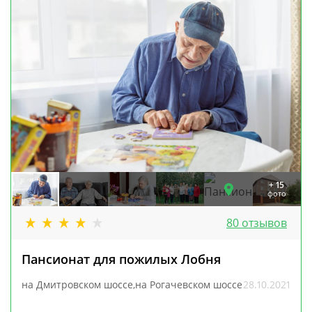
+ 15
фото
80 отзывов
Пансионат для пожилых Лобня
на Дмитровском шоссе,на Рогачевском шоссе
28.10.2021