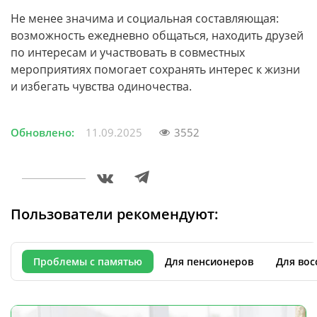
Не менее значима и социальная составляющая:
возможность ежедневно общаться, находить друзей
по интересам и участвовать в совместных
мероприятиях помогает сохранять интерес к жизни
и избегать чувства одиночества.
Обновлено:
11.09.2025
3552
Пользователи рекомендуют:
Проблемы с памятью
Для пенсионеров
Для вос