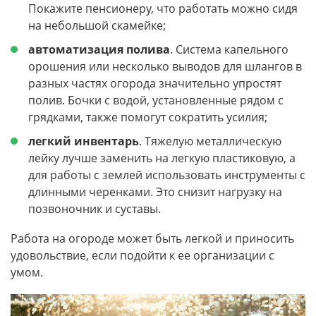
Покажите пенсионеру, что работать можно сидя
на небольшой скамейке;
автоматизация полива
. Система капельного
орошения или несколько выводов для шлангов в
разных частях огорода значительно упростят
полив. Бочки с водой, установленные рядом с
грядками, также помогут сократить усилия;
легкий инвентарь
. Тяжелую металлическую
лейку лучше заменить на легкую пластиковую, а
для работы с землей использовать инструменты с
длинными черенками. Это снизит нагрузку на
позвоночник и суставы.
Работа на огороде может быть легкой и приносить
удовольствие, если подойти к ее организации с
умом.