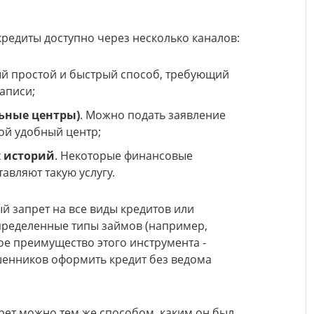
редиты доступно через несколько каналов:
й простой и быстрый способ, требующий
аписи;
ьные центры)
. Можно подать заявление
ой удобный центр;
 историй
. Некоторые финансовые
авляют такую услугу.
й запрет на все виды кредитов или
пределенные типы займов (например,
е преимущество этого инструмента -
енников оформить кредит без ведома
рет можно тем же способом, каким он был