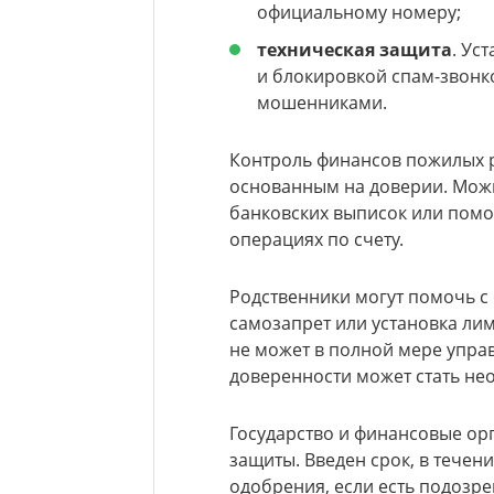
официальному номеру;
техническая защита
. Ус
и блокировкой спам-звонко
мошенниками.
Контроль финансов пожилых 
основанным на доверии. Мож
банковских выписок или помо
операциях по счету.
Родственники могут помочь с
самозапрет или установка лим
не может в полной мере упра
доверенности может стать не
Государство и финансовые ор
защиты. Введен срок, в течени
одобрения, если есть подозре