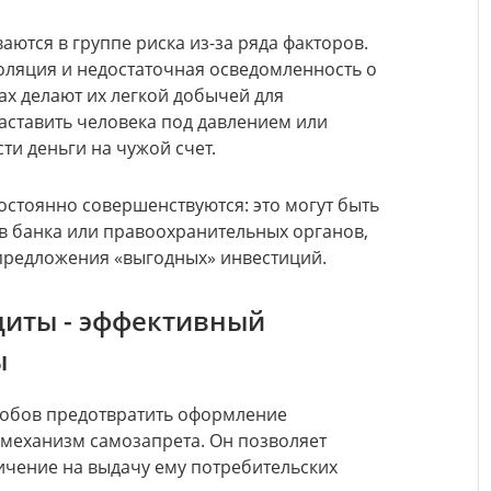
ются в группе риска из-за ряда факторов.
оляция и недостаточная осведомленность о
х делают их легкой добычей для
аставить человека под давлением или
ти деньги на чужой счет.
тоянно совершенствуются: это могут быть
в банка или правоохранительных органов,
редложения «выгодных» инвестиций.
диты - эффективный
ы
собов предотвратить оформление
 механизм самозапрета. Он позволяет
ичение на выдачу ему потребительских