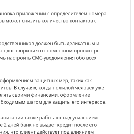
тановка приложений с определителем номера
в может снизить количество контактов с
родственников должен быть деликатным и
но договориться о совместном просмотре
чь настроить СМС-уведомления обо всех
 оформлением защитных мер, таких как
итов. В случаях, когда пожилой человек уже
влять своими финансами, оформление
обходимым шагом для защиты его интересов.
ганизации также работают над усилением
е 2 дней банк не выдает кредит после его
ния, что клиент действует под влиянием