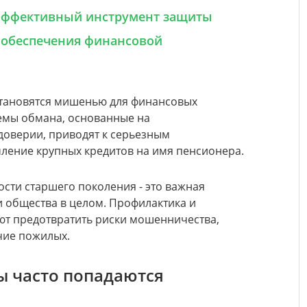
 эффективный инструмент защиты
 обеспечения финансовой
становятся мишенью для финансовых
мы обмана, основанные на
доверии, приводят к серьезным
ление крупных кредитов на имя пенсионера.
сти старшего поколения - это важная
и общества в целом. Профилактика и
т предотвратить риски мошенничества,
чие пожилых.
 часто попадаются