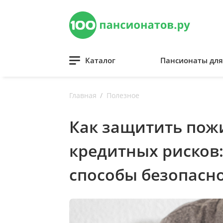
Каталог
Пансионаты дл
Главная
Полезное
Как защитить пожи
кредитных рисков:
способы безопасн