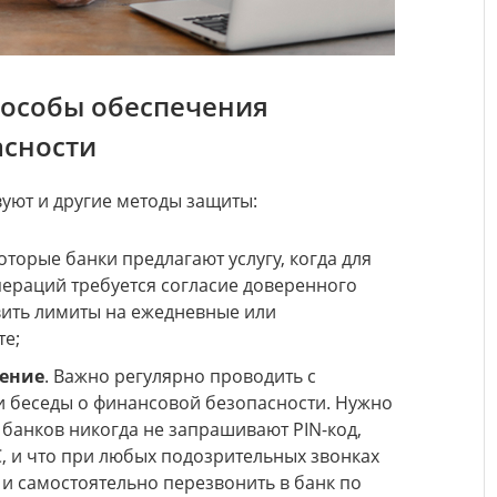
пособы обеспечения
асности
уют и другие методы защиты:
которые банки предлагают услугу, когда для
ераций требуется согласие доверенного
вить лимиты на ежедневные или
те;
ение
. Важно регулярно проводить с
 беседы о финансовой безопасности. Нужно
 банков никогда не запрашивают PIN-код,
, и что при любых подозрительных звонках
 и самостоятельно перезвонить в банк по