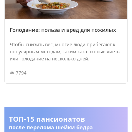
Голодание: польза и вред для пожилых
Чтобы снизить вес, многие люди прибегают к
популярным методам, таким как соковые диеты
или голодание на несколько дней.
7794
ТОП-15 пансионатов
после перелома шейки бедра