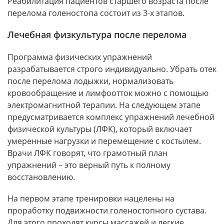
Реабилитация пациентов старшего возраста после
перелома голеностопа состоит из 3-х этапов.
Лечебная физкультура после перелома
Программа физических упражнений
разрабатывается строго индивидуально. Убрать отек
после перелома лодыжки, нормализовать
кровообращение и лимфоотток можно с помощью
электромагнитной терапии. На следующем этапе
предусматривается комплекс упражнений лечебной
физической культуры (ЛФК), который включает
умеренные нагрузки и перемещение с костылем.
Врачи ЛФК говорят, что грамотный план
упражнений – это верный путь к полному
восстановлению.
На первом этапе тренировки нацелены на
проработку подвижности голеностопного сустава.
Для этого проходят курсы массажей и легкие