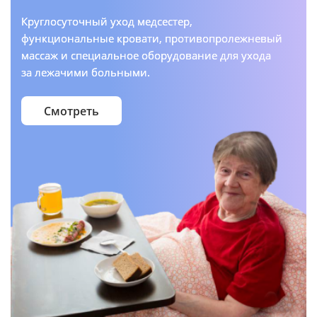
Круглосуточный уход медсестер,
функциональные кровати, противопролежневый
массаж и специальное оборудование для ухода
за лежачими больными.
Смотреть