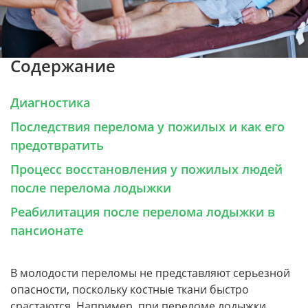
Содержание
Диагностика
Последствия перелома у пожилых и как его
предотвратить
Процесс восстановления у пожилых людей
после перелома лодыжки
Реабилитация после перелома лодыжки в
пансионате
В молодости переломы не представляют серьезной
опасности, поскольку костные ткани быстро
срастаются. Например, при переломе лодыжки