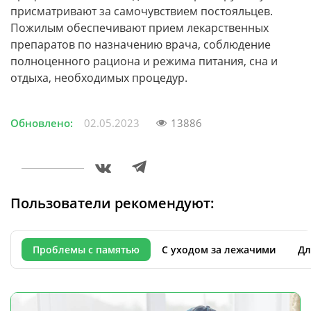
присматривают за самочувствием постояльцев.
Пожилым обеспечивают прием лекарственных
препаратов по назначению врача, соблюдение
полноценного рациона и режима питания, сна и
отдыха, необходимых процедур.
Обновлено:
02.05.2023
13886
Пользователи рекомендуют:
Проблемы с памятью
С уходом за лежачими
Дл