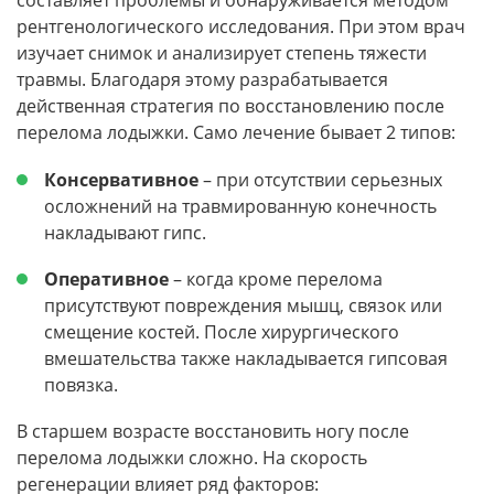
составляет проблемы и обнаруживается методом
рентгенологического исследования. При этом врач
изучает снимок и анализирует степень тяжести
травмы. Благодаря этому разрабатывается
действенная стратегия по восстановлению после
перелома лодыжки. Само лечение бывает 2 типов:
Консервативное
– при отсутствии серьезных
осложнений на травмированную конечность
накладывают гипс.
Оперативное
– когда кроме перелома
присутствуют повреждения мышц, связок или
смещение костей. После хирургического
вмешательства также накладывается гипсовая
повязка.
В старшем возрасте восстановить ногу после
перелома лодыжки сложно. На скорость
регенерации влияет ряд факторов: