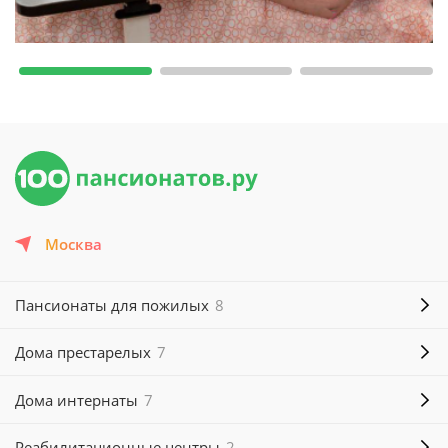
Москва
Пансионаты для пожилых
8
Дома престарелых
7
Дома интернаты
7
Реабилитационные центры
2