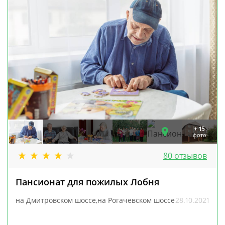
+ 15
фото
80 отзывов
Пансионат для пожилых Лобня
на Дмитровском шоссе,на Рогачевском шоссе
28.10.2021