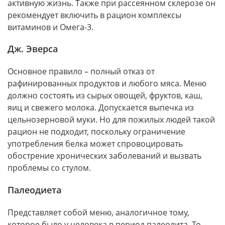
активную жизнь. Также при рассеянном склерозе он
рекомендует включить в рацион комплексы
витаминов и Омега-3.
Дж. Эверса
Основное правило – полный отказ от
рафинированных продуктов и любого мяса. Меню
должно состоять из сырых овощей, фруктов, каш,
яиц и свежего молока. Допускается выпечка из
цельнозерновой муки. Но для пожилых людей такой
рацион не подходит, поскольку ограничение
употребления белка может спровоцировать
обострение хронических заболеваний и вызвать
проблемы со стулом.
Палеодиета
Представляет собой меню, аналогичное тому,
которое было у человека в период палеолита. То