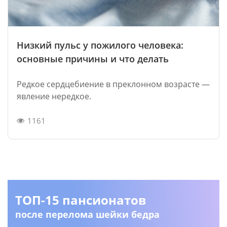
Низкий пульс у пожилого человека:
основные причины и что делать
Редкое сердцебиение в преклонном возрасте —
явление нередкое.
1161
ТОП-15 пансионатов
после перелома шейки бедра