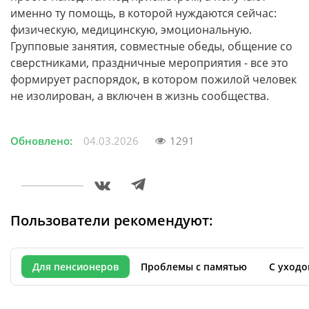
именно ту помощь, в которой нуждаются сейчас:
физическую, медицинскую, эмоциональную.
Групповые занятия, совместные обеды, общение со
сверстниками, праздничные мероприятия - все это
формирует распорядок, в котором пожилой человек
не изолирован, а включен в жизнь сообщества.
Обновлено:
04.03.2026
1291
Пользователи рекомендуют:
Для пенсионеров
Проблемы с памятью
С уходо