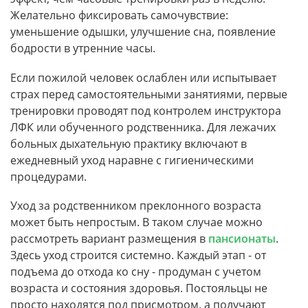
Желательно фиксировать самочувствие:
уменьшение одышки, улучшение сна, появление
бодрости в утренние часы.
Если пожилой человек ослаблен или испытывает
страх перед самостоятельными занятиями, первые
тренировки проводят под контролем инструктора
ЛФК или обученного родственника. Для лежачих
больных дыхательную практику включают в
ежедневный уход наравне с гигиеническими
процедурами.
Уход за родственником преклонного возраста
может быть непростым. В таком случае можно
рассмотреть вариант размещения в
пансионаты
.
Здесь уход строится системно. Каждый этап - от
подъема до отхода ко сну - продуман с учетом
возраста и состояния здоровья. Постояльцы не
просто находятся под присмотром, а получают