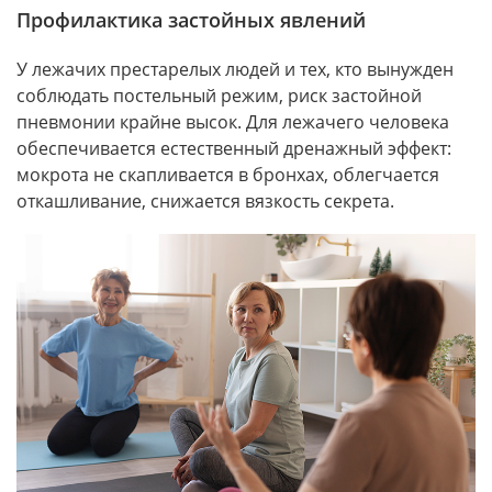
Профилактика застойных явлений
У лежачих престарелых людей и тех, кто вынужден
соблюдать постельный режим, риск застойной
пневмонии крайне высок. Для лежачего человека
обеспечивается естественный дренажный эффект:
мокрота не скапливается в бронхах, облегчается
откашливание, снижается вязкость секрета.