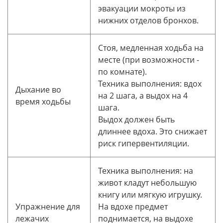
эвакуации мокроты из
нижних отделов бронхов.
Стоя, медленная ходьба на
месте (при возможности -
по комнате).
Техника выполнения: вдох
Дыхание во
на 2 шага, а выдох на 4
время ходьбы
шага.
Выдох должен быть
длиннее вдоха. Это снижает
риск гипервентиляции.
Техника выполнения: на
живот кладут небольшую
книгу или мягкую игрушку.
Упражнение для
На вдохе предмет
лежачих
поднимается, на выдохе