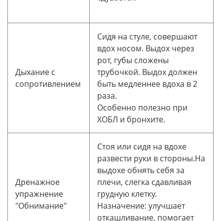
Сидя на стуле, совершают
вдох носом. Выдох через
рот, губы сложены
Дыхание с
трубочкой. Выдох должен
сопротивлением
быть медленнее вдоха в 2
раза.
Особенно полезно при
ХОБЛ и бронхите.
Стоя или сидя на вдохе
развести руки в стороны.На
выдохе обнять себя за
Дренажное
плечи, слегка сдавливая
упражнение
грудную клетку.
"Обнимание"
Назначение: улучшает
откашливание, помогает