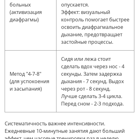
больных
опускается.
(активизация
Эффект: визуальный
диафрагмы)
контроль помогает быстрее
освоить диафрагмальное
дыхание, предотвращает
застойные процессы.
Сидя или лежа стоит
сделать вдох через нос - 4
Метод "4-7-8"
секунды. Затем задержка
(для успокоения
дыхания - 7 секунд. Выдох
и засыпания)
через рот - 8 секунд.
Лучше сделать 3-4 цикла.
Перед сном - 2-3 подхода.
Систематичность важнее интенсивности.
Ежедневные 10-минутные занятия дают больший
эффект, чем часовые тренировки раз в неделю.