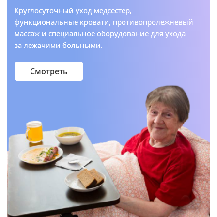
Круглосуточный уход медсестер,
функциональные кровати, противопролежневый
массаж и специальное оборудование для ухода
за лежачими больными.
Смотреть