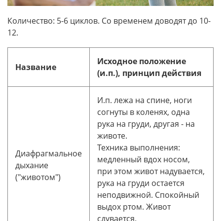
Количество: 5-6 циклов. Со временем доводят до 10-
12.
Исходное положение
Название
(и.п.), принцип действия
И.п. лежа на спине, ноги
согнуты в коленях, одна
рука на груди, другая - на
животе.
Техника выполнения:
Диафрагмальное
медленный вдох носом,
дыхание
при этом живот надувается,
("животом")
рука на груди остается
неподвижной. Спокойный
выдох ртом. Живот
сдувается.