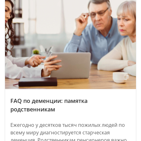
FAQ по деменции: памятка
родственникам
Ежегодно у десятков тысяч пожилых людей по
всему миру диагностируется старческая
деменция. Родственникам пенсионеров важно