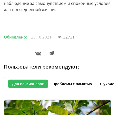
наблюдение за самочувствием и спокойные условия
для повседневной жизни.
Обновлено:
28.10.2021
32731
Пользователи рекомендуют:
Для пенсионеров
Проблемы с памятью
С уходо