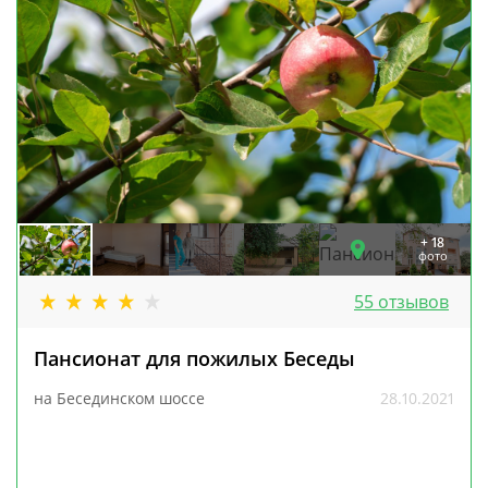
+ 18
фото
55 отзывов
Пансионат для пожилых Беседы
на Бесединском шоссе
28.10.2021