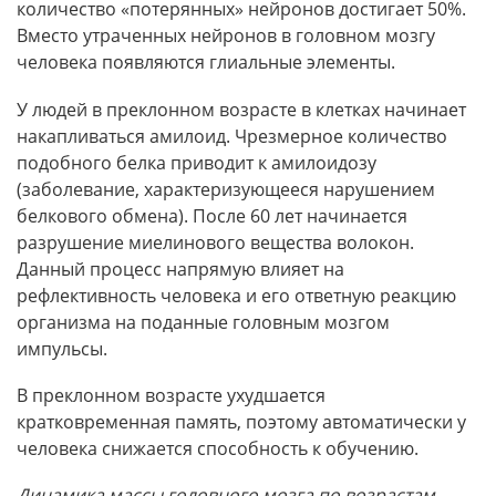
количество «потерянных» нейронов достигает 50%.
Вместо утраченных нейронов в головном мозгу
человека появляются глиальные элементы.
У людей в преклонном возрасте в клетках начинает
накапливаться амилоид. Чрезмерное количество
подобного белка приводит к амилоидозу
(заболевание, характеризующееся нарушением
белкового обмена). После 60 лет начинается
разрушение миелинового вещества волокон.
Данный процесс напрямую влияет на
рефлективность человека и его ответную реакцию
организма на поданные головным мозгом
импульсы.
В преклонном возрасте ухудшается
кратковременная память, поэтому автоматически у
человека снижается способность к обучению.
Динамика массы головного мозга по возрастам