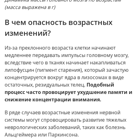
(масса выражена в г)
В чем опасность возрастных
изменений?
Из-за преклонного возраста клетки начинают
медленнее передавать импульсы головному мозгу,
вследствие чего в тканях начинает накапливаться
липофусцин (пигмент старения), который зачастую
концентрируется вокруг ядра в лизосомах в виде
остаточных, резидуальных телец.
Подобный
процесс часто провоцирует ухудшение памяти и
снижение концентрации внимания.
В ряде случаев возрастные изменения нервной
системы могут спровоцировать развитие тяжелых
неврологических заболеваний, таких как болезнь
Альцгеймера или Паркинсона.