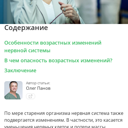
Содержание
Особенности возрастных изменений
нервной системы
В чем опасность возрастных изменений?
Заключение
Автор статьи:
Олег Панов
По мере старения организма нервная система также
подвергается изменениям. В частности, это касается
уменьшения нервных клеток и потери массы