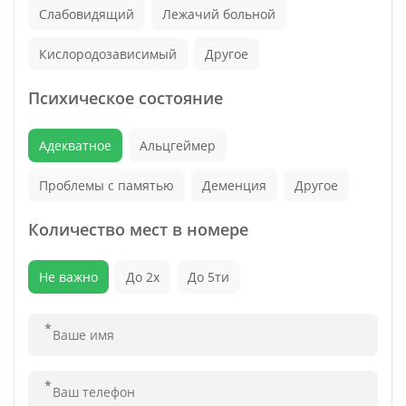
Слабовидящий
Лежачий больной
Кислородозависимый
Другое
Психическое состояние
Адекватное
Альцгеймер
Проблемы с памятью
Деменция
Другое
Количество мест в номере
Не важно
До 2х
До 5ти