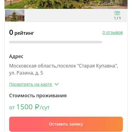
1
/
1
0
0 отзывов
рейтинг
Адрес
Московская область,поселок "Старая Купавна",
ул. Разина, д. 5
Посмотреть на карте
Стоимость проживания
1500
от
/сут
Оставить заявку