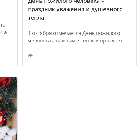
День пожилого человека –
праздник уважения и душевного
тепла
это
, а
1 октября отмечается День пожилого
человека – важный и тёплый праздник