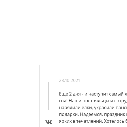
28.10.2021
Еще 2 дня - и наступит самы
год! Наши постояльцы и сотру
нарядили елки, украсили панс
подарки. Надеемся, праздник
ярких впечатлений. Хотелось