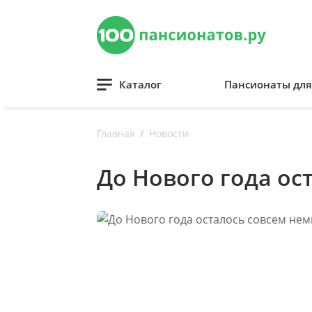
Каталог
Пансионаты дл
Главная
Новости
До Нового года ос