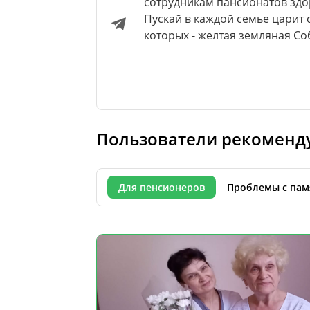
сотрудникам пансионатов здор
Пускай в каждой семье царит 
которых - желтая земляная Со
Пользователи рекоменд
Для пенсионеров
Проблемы с пам