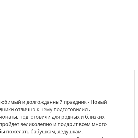
й любимый и долгожданный праздник - Новый
дники отлично к нему подготовились -
ионаты, подготовили для родных и близких
 пройдет великолепно и подарит всем много
 бы пожелать бабушкам, дедушкам,