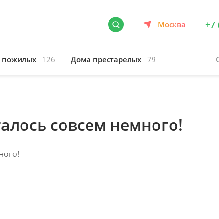
+7 
Москва
я пожилых
126
Дома престарелых
79
талось совсем немного!