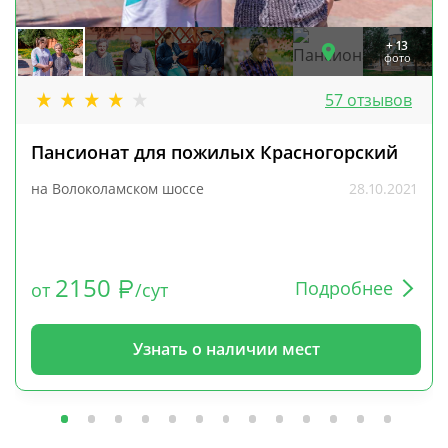
+ 13
фото
57 отзывов
Пансионат для пожилых Красногорский
на Волоколамском шоссе
28.10.2021
2150
Подробнее
от
/сут
Узнать о наличии мест