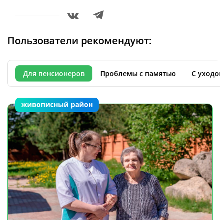
Пользователи рекомендуют:
Для пенсионеров
Проблемы с памятью
С уходо
живописный район