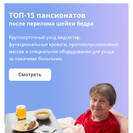
ТОП-15 пансионатов
после перелома шейки бедра
Круглосуточный уход медсестер,
функциональные кровати, противопролежневый
массаж и специальное оборудование для ухода
за лежачими больными.
Смотреть