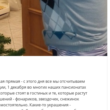
я прямая - с этого дня все мы отсчитываем
ции, 1 декабря во многих наших пансионатах
которые стоят в гостиных и те, которые растут
шений - фонариков, звездочек, снежинок
мостоятельно. Какие-то украшения -