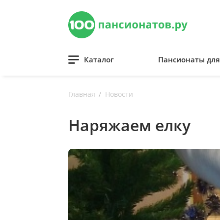
Каталог
Пансионаты дл
Главная
Новости
Наряжаем елку