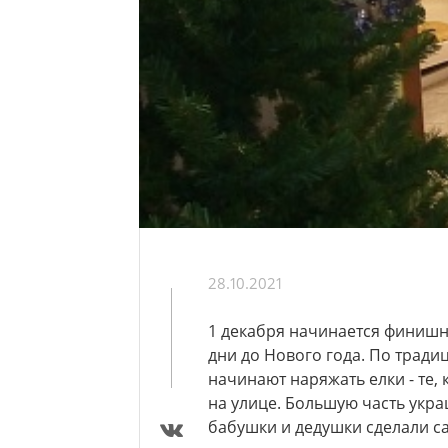
28.10.2021
1 декабря начинается финишна
дни до Нового года. По тради
начинают наряжать елки - те, 
на улице. Большую часть укра
бабушки и дедушки сделали са