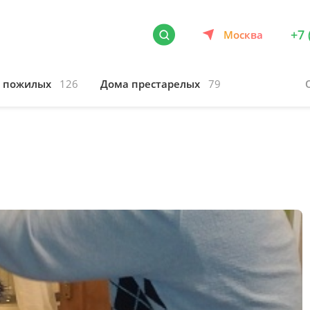
+7 
Москва
я пожилых
126
Дома престарелых
79