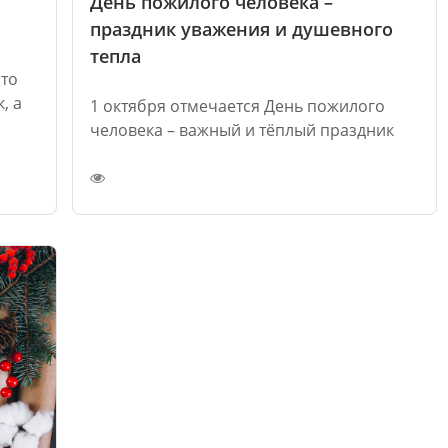
День пожилого человека –
праздник уважения и душевного
тепла
это
, а
1 октября отмечается День пожилого
человека – важный и тёплый праздник