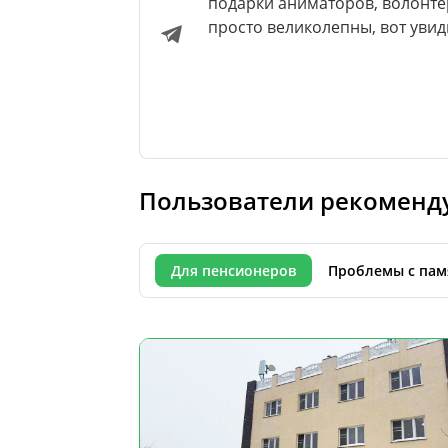
подарки аниматоров, волонтер
просто великолепны, вот увид
Пользователи рекоменд
Для пенсионеров
Проблемы с пам