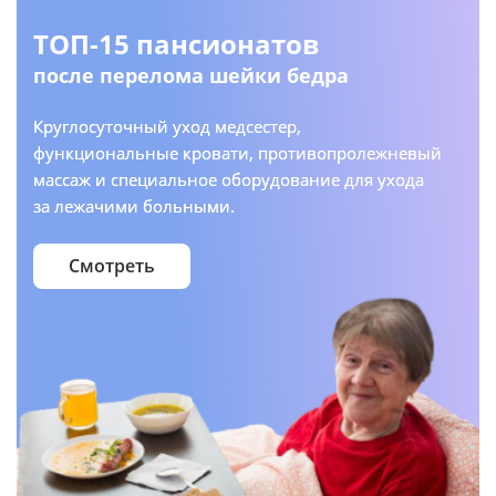
ТОП-15 пансионатов
после перелома шейки бедра
Круглосуточный уход медсестер,
функциональные кровати, противопролежневый
массаж и специальное оборудование для ухода
за лежачими больными.
Смотреть