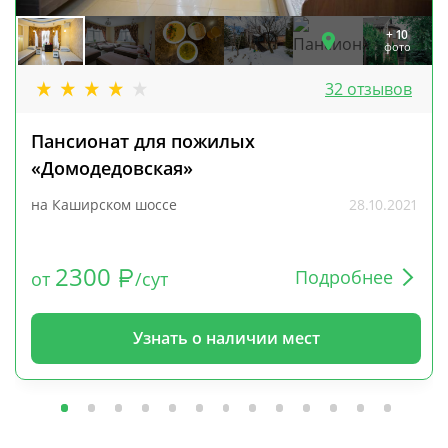
+ 10
фото
32 отзывов
Пансионат для пожилых
«Домодедовская»
на Каширском шоссе
28.10.2021
2300
Подробнее
от
/сут
Узнать о наличии мест