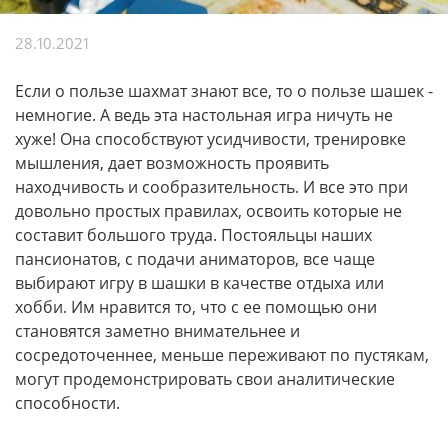
28.10.2021
Если о пользе шахмат знают все, то о пользе шашек -
немногие. А ведь эта настольная игра ничуть не
хуже! Она способствуют усидчивости, тренировке
мышления, дает возможность проявить
находчивость и сообразительность. И все это при
довольно простых правилах, освоить которые не
составит большого труда. Постояльцы наших
пансионатов, с подачи аниматоров, все чаще
выбирают игру в шашки в качестве отдыха или
хобби. Им нравится то, что с ее помощью они
становятся заметно внимательнее и
сосредоточеннее, меньше переживают по пустякам,
могут продемонстрировать свои аналитические
способности.