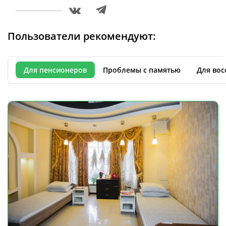
Пользователи рекомендуют:
Для пенсионеров
Проблемы с памятью
Для вос