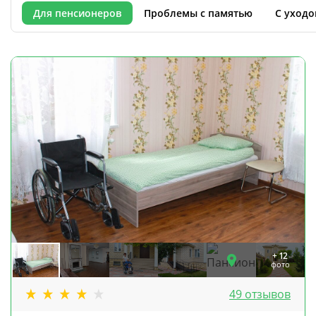
Для пенсионеров
Проблемы с памятью
С уходо
+ 12
фото
49 отзывов