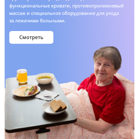
функциональные кровати, противопролежневый
массаж и специальное оборудование для ухода
за лежачими больными.
Смотреть