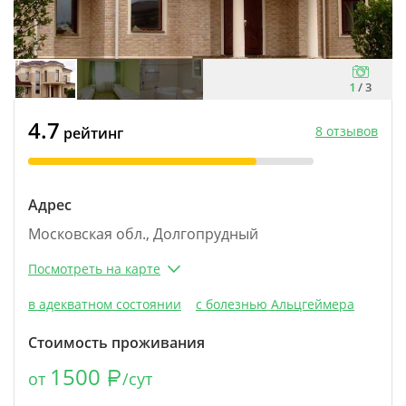
1
/
3
4.7
8 отзывов
рейтинг
Адрес
Московская обл., Долгопрудный
Посмотреть на карте
в адекватном состоянии
с болезнью Альцгеймера
Стоимость проживания
1500
от
/сут