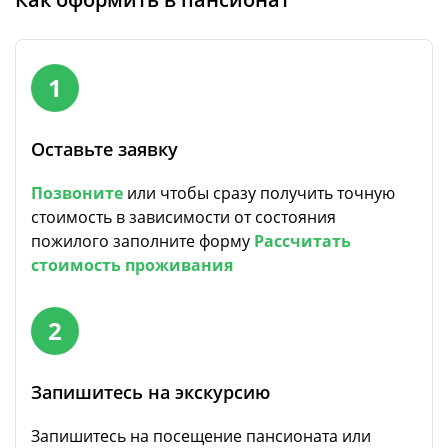
1
Оставьте заявку
Позвоните
или чтобы сразу получить точную
стоимость в зависимости от состояния
пожилого заполните форму
Рассчитать
стоимость проживания
2
Запишитесь на экскурсию
Запишитесь на посещение пансионата или