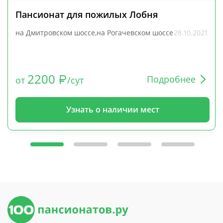
Пансионат для пожилых Лобня
на Дмитровском шоссе,на Рогачевском шоссе
28.10.2021
2200
Подробнее
от
/сут
Узнать о наличии мест