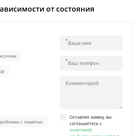
зависимости от состояния
ясочник
ой
Оставляя заявку, вы
Проблемы с памятью
соглашаетесь с
политикой