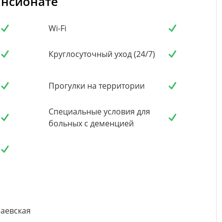
ансионате
Wi-Fi
Круглосуточный уход (24/7)
Прогулки на территории
Специальные условия для
больных с деменцией
лаевская