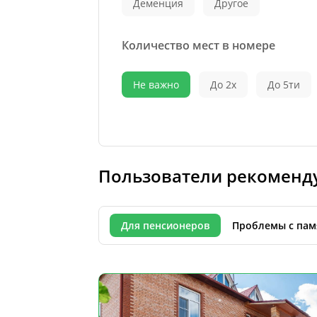
Деменция
Другое
Количество мест в номере
Не важно
До 2х
До 5ти
Пользователи рекоменд
Для пенсионеров
Проблемы с пам