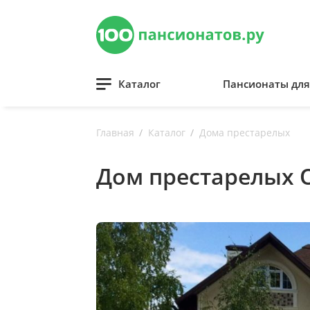
Каталог
Пансионаты дл
Главная
Каталог
Дома престарелых
Дом престарелых 