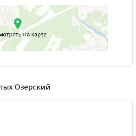
мотреть на карте
лых Озерский