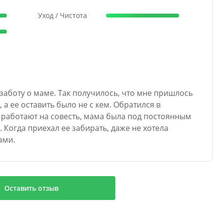
Уход / Чистота
заботу о маме. Так получилось, что мне пришлось
 а ее оставить было не с кем. Обратился в
ь работают на совесть, мама была под постоянным
 Когда приехал ее забирать, даже не хотела
ами.
Оставить отзыв