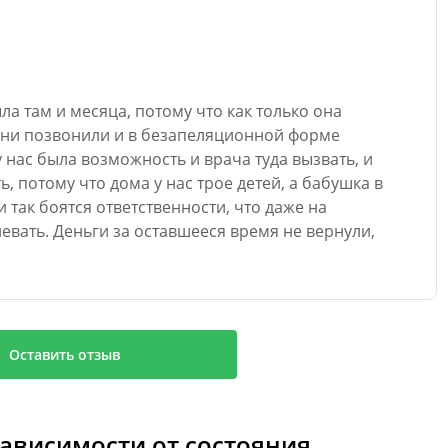
а там и месяца, потому что как только она
 они позвонили и в безапеляционной форме
 нас была возможность и врача туда вызвать, и
ь, потому что дома у нас трое детей, а бабушка в
 так боятся ответственности, что даже на
вать. Деньги за оставшееся время не вернули,
Оставить отзыв
зависимости от состояния