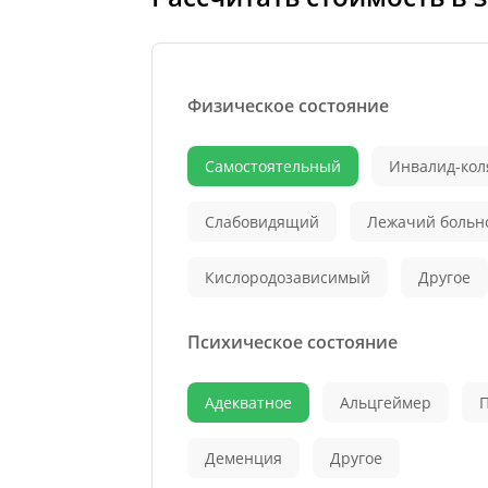
Физическое состояние
Самостоятельный
Инвалид-кол
Слабовидящий
Лежачий больн
Кислородозависимый
Другое
Психическое состояние
Адекватное
Альцгеймер
Деменция
Другое