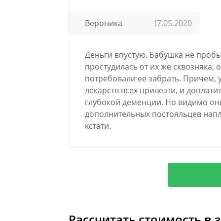
Вероника
17.05.2020
Деньги впустую. Бабушка не пробыл
простудилась от их же сквозняка,
потребовали ее забрать. Причем, у
лекарств всех привезти, и доплатит
глубокой деменции. Но видимо они
дополнительных постояльцев напле
кстати.
Рассчитать стоимость в 