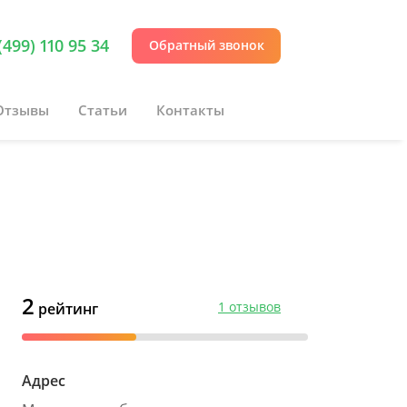
(499) 110 95 34
Обратный звонок
Отзывы
Статьи
Контакты
2
1 отзывов
рейтинг
Адрес