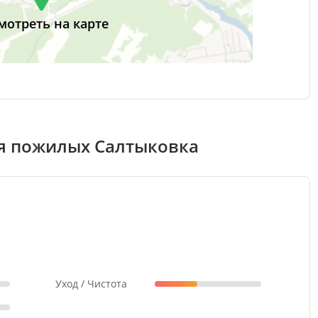
мотреть на карте
я пожилых Салтыковка
Уход / Чистота