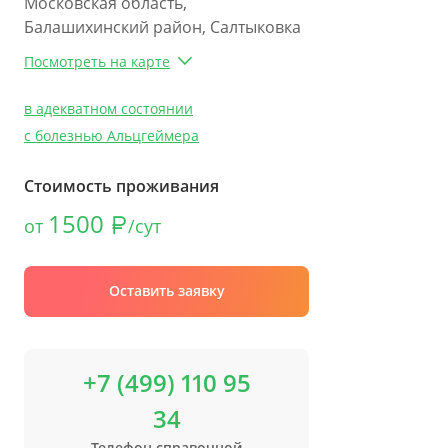
Московская область,
Балашихинский район, Салтыковка
Посмотреть на карте
в адекватном состоянии
с болезнью Альцгеймера
Стоимость проживания
1500
от
/сут
Оставить заявку
+7 (499) 110 95
34
Телефон справочной