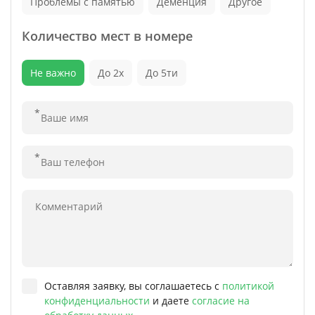
Проблемы с памятью
Деменция
Другое
Количество мест в номере
Не важно
До 2х
До 5ти
Оставляя заявку, вы соглашаетесь с
политикой
конфиденциальности
и даете
согласие на