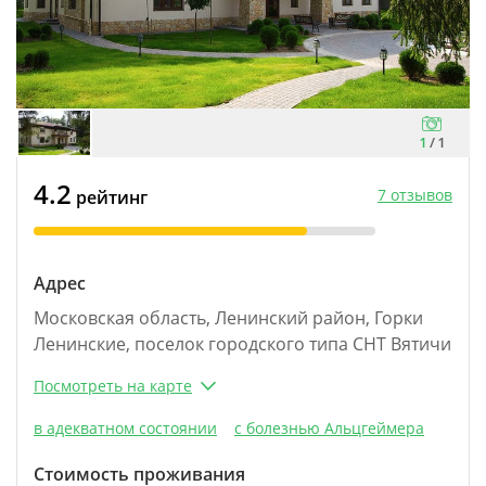
1
/
1
4.2
7 отзывов
рейтинг
Адрес
Московская область, Ленинский район, Горки
Ленинские, поселок городского типа СНТ Вятичи
Посмотреть на карте
в адекватном состоянии
с болезнью Альцгеймера
Стоимость проживания