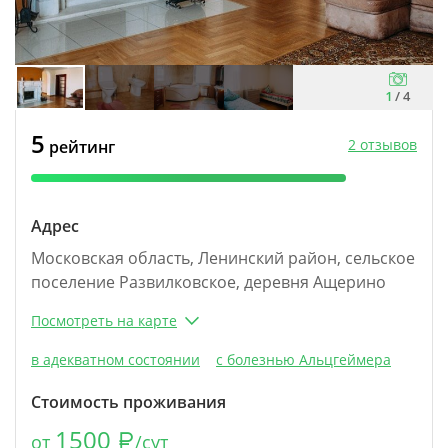
1
/
4
5
2 отзывов
рейтинг
Адрес
Московская область, Ленинский район, сельское
поселение Развилковское, деревня Ащерино
Посмотреть на карте
в адекватном состоянии
с болезнью Альцгеймера
Стоимость проживания
1500
от
/сут