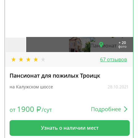
+ 20
фото
67 отзывов
Пансионат для пожилых Троицк
на Калужском шоссе
28.10.2021
1900
Подробнее
от
/сут
Узнать о наличии мест