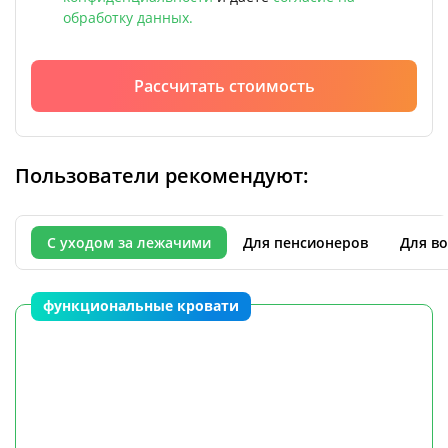
обработку данных.
Рассчитать стоимость
Пользователи рекомендуют:
С уходом за лежачими
Для пенсионеров
Для во
функциональные кровати