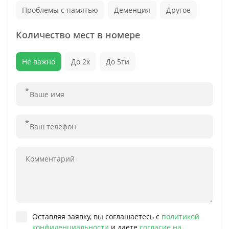
Проблемы с памятью
Деменция
Другое
Количество мест в номере
Не важно
До 2х
До 5ти
Оставляя заявку, вы соглашаетесь с
политикой
конфиденциальности
и даете
согласие на