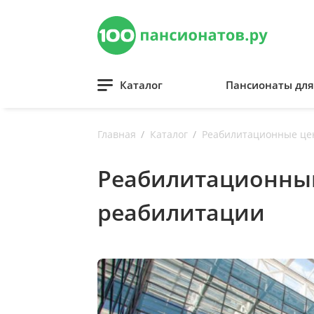
Каталог
Пансионаты дл
Главная
Каталог
Реабилитационные це
Реабилитационный
реабилитации