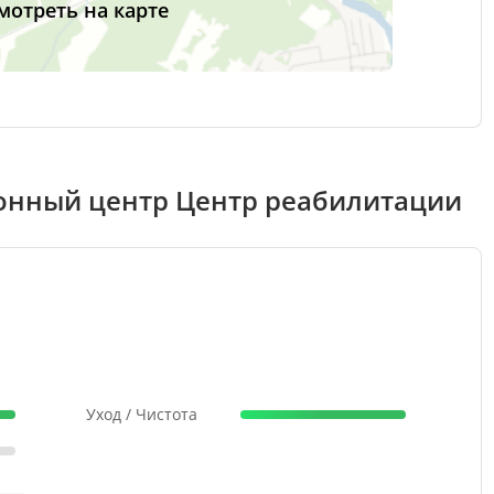
мотреть на карте
онный центр Центр реабилитации
Уход / Чистота