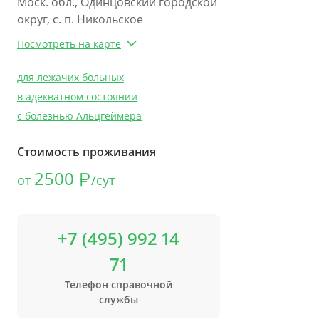
Моск. обл., Одинцовский городской
округ, с. п. Никольское
Посмотреть на карте
для лежачих больных
в адекватном состоянии
с болезнью Альцгеймера
Стоимость проживания
2500
от
/сут
+7 (495) 992 14
71
Телефон справочной
службы