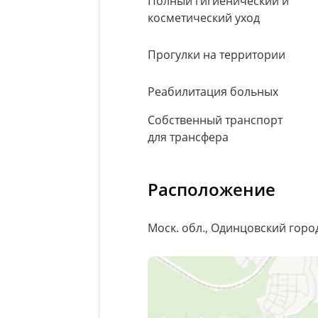
Полный гигиенический и
косметический уход
Прогулки на территории
Реабилитация больных
Собственный транспорт
для трансфера
Расположение
Моск. обл., Одинцовский город