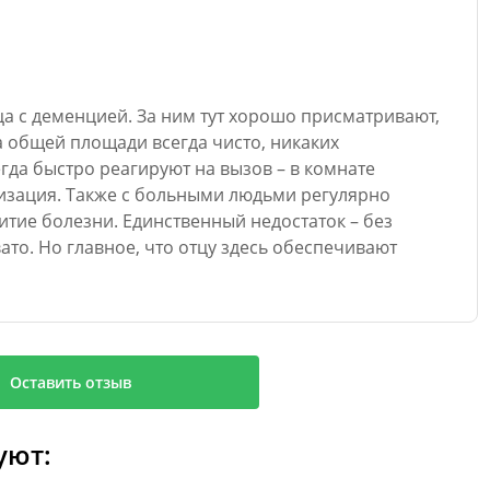
а с деменцией. За ним тут хорошо присматривают,
на общей площади всегда чисто, никаких
гда быстро реагируют на вызов – в комнате
изация. Также с больными людьми регулярно
тие болезни. Единственный недостаток – без
то. Но главное, что отцу здесь обеспечивают
Оставить отзыв
уют: