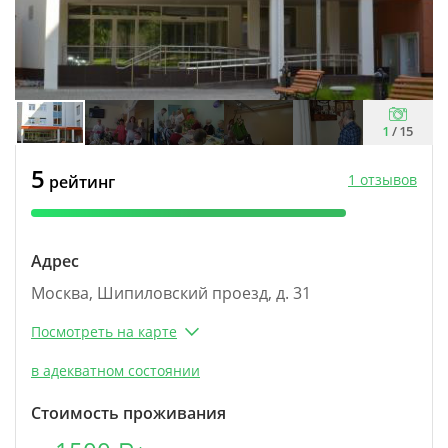
1
/
15
5
1 отзывов
рейтинг
Адрес
Москва, Шипиловский проезд, д. 31
Посмотреть на карте
в адекватном состоянии
Стоимость проживания