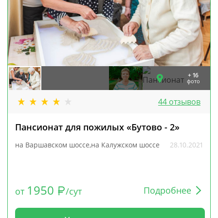
+ 16
фото
44 отзывов
Пансионат для пожилых «Бутово - 2»
на Варшавском шоссе,на Калужском шоссе
28.10.2021
1950
Подробнее
от
/сут