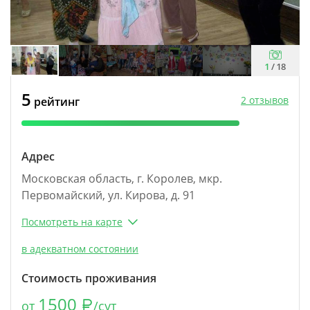
1
/
18
5
2 отзывов
рейтинг
Адрес
Московская область, г. Королев, мкр.
Первомайский, ул. Кирова, д. 91
Посмотреть на карте
в адекватном состоянии
Стоимость проживания
1500
от
/сут