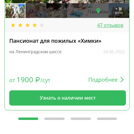
+ 16
фото
47 отзывов
Пансионат для пожилых «Химки»
на Ленинградском шоссе
24.06.2022
1900
Подробнее
от
/сут
Узнать о наличии мест