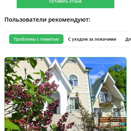
Оставить отзыв
Пользователи рекомендуют:
Проблемы с памятью
С уходом за лежачими
Дл