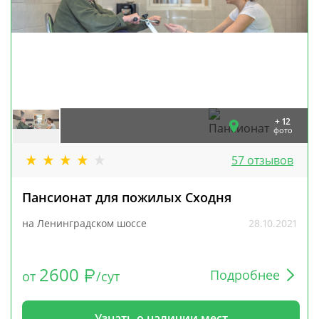
+ 12
фото
57 отзывов
Пансионат для пожилых Сходня
на Ленинградском шоссе
28.10.2021
2600
Подробнее
от
/сут
Узнать о наличии мест