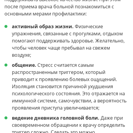
после приема врача больной познакомиться с
основными мерами профилактики:
активный образ жизни.
Физические
упражнения, связанные с прогулками, отдыхом
помогают поддерживать здоровье. Желательно,
чтобы человек чаще пребывал на свежем
воздухе;
общение.
Стресс считается самым
распространенным триггером, который
приводит к проявлению болевых ощущений.
Изоляция становится причиной ухудшения
психологического состояния. Это отражается на
иммунной системе, самочувствии, а вероятность
проявления приступа увеличивается;
ведение дневника головной боли.
Даже при
своевременном обращении к врачу определить
триггер сложно. Сделать это можно