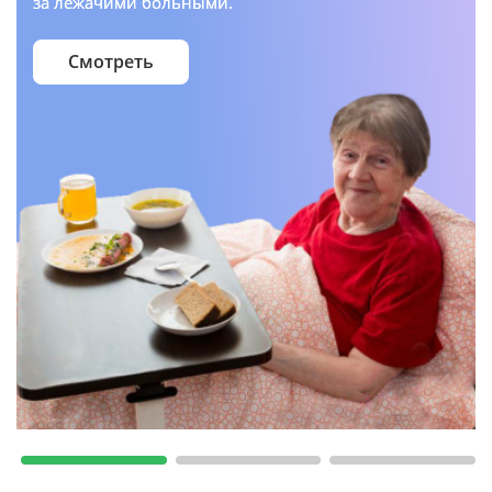
за лежачими больными.
Смотреть