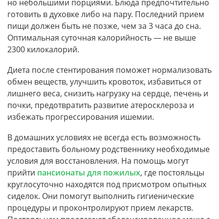
но небольшими порциями. Блюда предпочтительно
готовить в духовке либо на пару. Последний прием
пищи должен быть не позже, чем за 3 часа до сна.
Оптимальная суточная калорийность — не выше
2300 килокалорий.
Диета после стентирования поможет нормализовать
обмен веществ, улучшить кровоток, избавиться от
лишнего веса, снизить нагрузку на сердце, печень и
почки, предотвратить развитие атеросклероза и
избежать прогрессирования ишемии.
В домашних условиях не всегда есть возможность
предоставить больному родственнику необходимые
условия для восстановления. На помощь могут
прийти
пансионаты для пожилых
, где постояльцы
круглосуточно находятся под присмотром опытных
сиделок. Они помогут выполнить гигиенические
процедуры и проконтролируют прием лекарств.