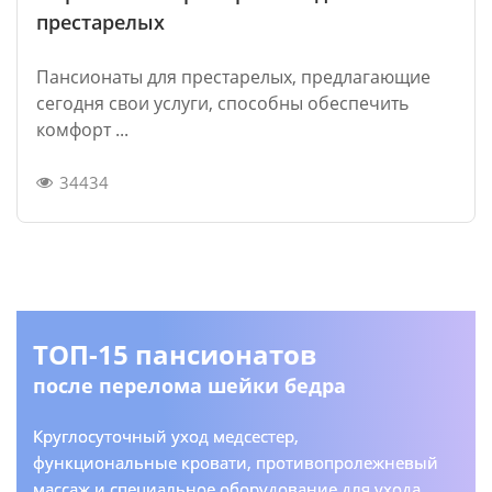
престарелых
Пансионаты для престарелых, предлагающие
сегодня свои услуги, способны обеспечить
комфорт ...
34434
ТОП-15 пансионатов
после перелома шейки бедра
Круглосуточный уход медсестер,
функциональные кровати, противопролежневый
массаж и специальное оборудование для ухода