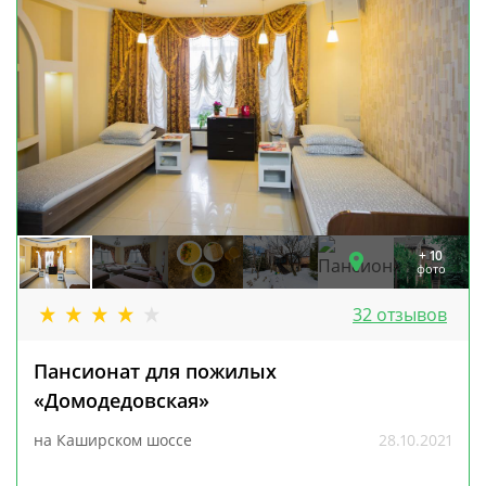
+ 10
фото
32 отзывов
Пансионат для пожилых
«Домодедовская»
на Каширском шоссе
28.10.2021