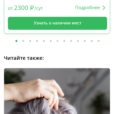
2300
Подробнее
от
/сут
Узнать о наличии мест
Читайте также: