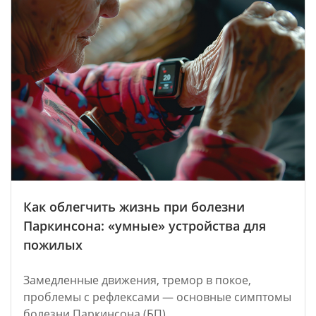
Как облегчить жизнь при болезни
Паркинсона: «умные» устройства для
пожилых
Замедленные движения, тремор в покое,
проблемы с рефлексами — основные симптомы
болезни Паркинсона (БП).