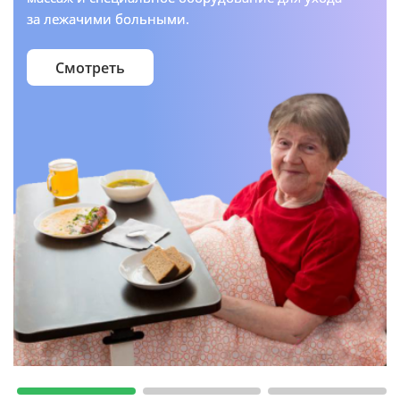
за лежачими больными.
Смотреть