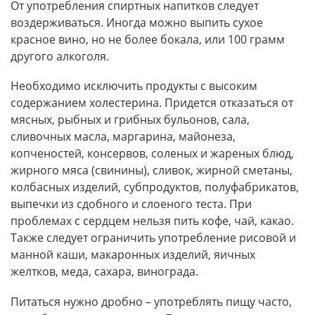
От употребления спиртных напитков следует
воздерживаться. Иногда можно выпить сухое
красное вино, но не более бокала, или 100 грамм
другого алкоголя.
Необходимо исключить продукты с высоким
содержанием холестерина. Придется отказаться от
мясных, рыбных и грибных бульонов, сала,
сливочных масла, маргарина, майонеза,
копченостей, консервов, соленых и жареных блюд,
жирного мяса (свинины), сливок, жирной сметаны,
колбасных изделий, субпродуктов, полуфабрикатов,
выпечки из сдобного и слоеного теста. При
проблемах с сердцем нельзя пить кофе, чай, какао.
Также следует ограничить употребление рисовой и
манной каши, макаронных изделий, яичных
желтков, меда, сахара, винограда.
Питаться нужно дробно – употреблять пищу часто,