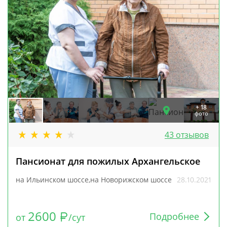
+ 18
фото
43 отзывов
Пансионат для пожилых Архангельское
на Ильинском шоссе,на Новорижском шоссе
28.10.2021
2600
Подробнее
от
/сут