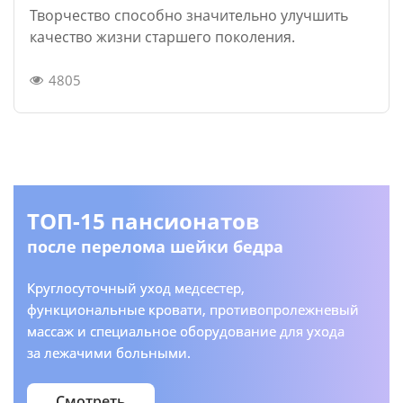
Творчество способно значительно улучшить
качество жизни старшего поколения.
4805
ТОП-15 пансионатов
после перелома шейки бедра
Круглосуточный уход медсестер,
функциональные кровати, противопролежневый
массаж и специальное оборудование для ухода
за лежачими больными.
Смотреть