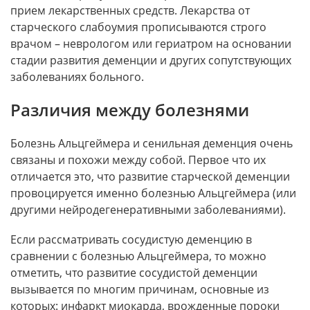
прием лекарственных средств. Лекарства от
старческого слабоумия прописываются строго
врачом – неврологом или гериатром на основании
стадии развития деменции и других сопутствующих
заболеваниях больного.
Различия между болезнями
Болезнь Альцгеймера и сенильная деменция очень
связаны и похожи между собой. Первое что их
отличается это, что развитие старческой деменции
провоцируется именно болезнью Альцгеймера (или
другими нейродегенеративными заболеваниями).
Если рассматривать сосудистую деменцию в
сравнении с болезнью Альцгеймера, то можно
отметить, что развитие сосудистой деменции
вызывается по многим причинам, основные из
которых: инфаркт миокарда, врожденные пороки