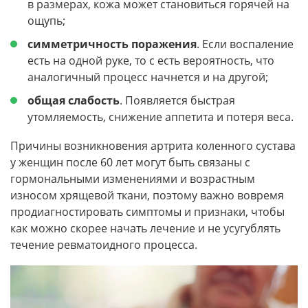
в размерах, кожа может становиться горячей на
ощупь;
симметричность поражения
. Если воспаление
есть на одной руке, то с есть вероятность, что
аналогичный процесс начнется и на другой;
общая слабость
. Появляется быстрая
утомляемость, снижение аппетита и потеря веса.
Причины возникновения артрита коленного сустава
у женщин после 60 лет могут быть связаны с
гормональными изменениями и возрастным
износом хрящевой ткани, поэтому важно вовремя
продиагностировать симптомы и признаки, чтобы
как можно скорее начать лечение и не усугублять
течение ревматоидного процесса.