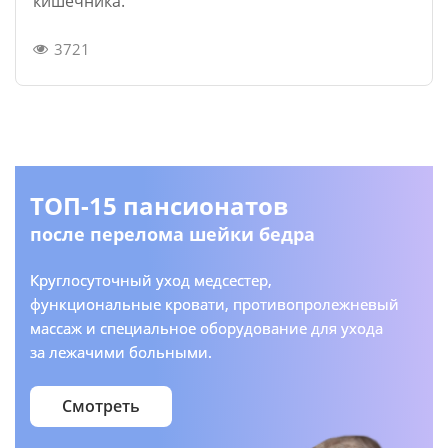
кишечника.
3721
ТОП-15 пансионатов
после перелома шейки бедра
Круглосуточный уход медсестер,
функциональные кровати, противопролежневый
массаж и специальное оборудование для ухода
за лежачими больными.
Смотреть