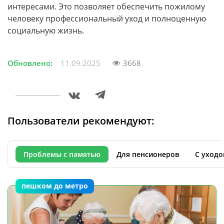
интересами. Это позволяет обеспечить пожилому
человеку профессиональный уход и полноценную
социальную жизнь.
Обновлено:
11.09.2025
3668
Пользователи рекомендуют:
Проблемы с памятью
Для пенсионеров
С уходо
пешком до метро