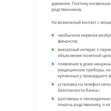
давление. Поэтому косвенные
родственников.
На возможный контакт с моше
необычное нервное возбуж
финансов;
внезапный интерес к пере
объяснения понятной цели
появление в доме ненужны
(медицинские приборы, кос
купленных у пришедшего в
установка на телефон неп
безопасности банка»;
разговоры о неожиданных
помочь родственнику, о к