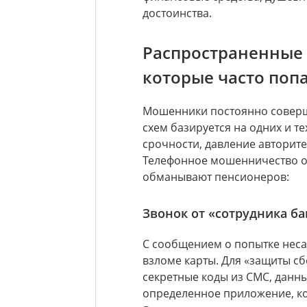
достоинства.
Распространенные
которые часто по
Мошенники постоянно соверш
схем базируется на одних и т
срочности, давление авторитет
Телефонное мошенничество ос
обманывают пенсионеров:
Звонок от «сотрудника б
С сообщением о попытке неса
взломе карты. Для «защиты с
секретные коды из СМС, данн
определенное приложение, кот