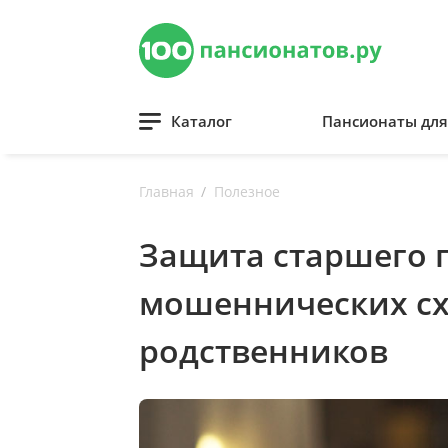
Каталог
Пансионаты дл
Главная
Полезное
Защита старшего 
мошеннических сх
родственников