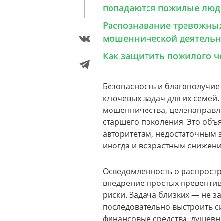
попадаются пожилые люд
Распознавание тревожных
мошеннической деятельн
Как защитить пожилого ч
Безопасность и благополучие
ключевых задач для их семей
мошенничества, целенаправл
старшего поколения. Это объ
авторитетам, недостаточным 
иногда и возрастным снижен
Осведомленность о распрост
внедрение простых превентив
риски. Задача близких — не з
последовательно выстроить си
финансовые средства, душевн