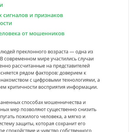
и
 сигналов и признаков
ости
еловека от мошенников
 людей преклонного возраста — одна из
. В современном мире участились случаи
енно рассчитанные на представителей
ясняется рядом факторов: доверием к
знакомством с цифровыми технологиями, а
ием критичности восприятия информации.
раненных способах мошенничества и
ных мер позволяют существенно снизить
апугать пожилого человека, а мягко и
стему защиты, которая сохранит его
ое спокойствие и чувство собственного