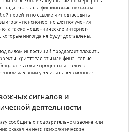
овится все более актуальным по мере роста
. Сюда относятся фишинговые письма и
бой перейти по ссылке и «подтвердить
«выиграл» пенсионер, но для получения
ию, а также мошеннические интернет-
 которые никогда не будут доставлены.
од видом инвестиций предлагает вложить
проекты, криптовалюты или финансовые
бещают высокие проценты и полную
ственном желании увеличить пенсионные
вожных сигналов и
ической деятельности
азу сообщить о подозрительном звонке или
ник оказал на него психологическое