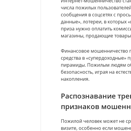
Интернет-мошенничество стан
числа пожилых пользователей
сообщения в соцсетях с прось
данные», лотереи, в которых 
приза нужно оплатить комисс
магазины, продающие товары,
Финансовое мошенничество п
средства в «супердоходные» 
пирамиды. Пожилым людям о
безопасность, играя на есте
накопления.
Распознавание тре
признаков мошенн
Пожилой человек может не ср
визите, особенно если мошен