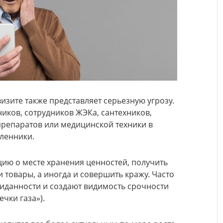
зите также представляет серьезную угрозу.
иков, сотрудников ЖЭКа, сантехников,
репаратов или медицинской техники в
ленники.
ию о месте хранения ценностей, получить
и товары, а иногда и совершить кражу. Часто
иданности и создают видимость срочности
ечки газа»).