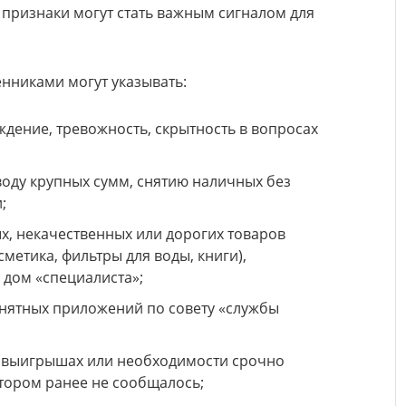
 признаки могут стать важным сигналом для
нниками могут указывать:
дение, тревожность, скрытность в вопросах
воду крупных сумм, снятию наличных без
;
х, некачественных или дорогих товаров
метика, фильтры для воды, книги),
 дом «специалиста»;
онятных приложений по совету «службы
 выигрышах или необходимости срочно
отором ранее не сообщалось;