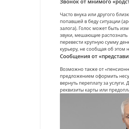
Звонок от мнимого «родс
Часто внука или другого близ
попавшей в беду ситуации (ар
залога). Голос может быть и
звуки, мешающие распознать
перевести крупную сумму дене
курьеру, не сообщая об этом 
Сообщения от «представи
Возможно также от «пенсионн
предложением оформить несу
вернуть переплату за услуги.
реквизиты карты или предопла