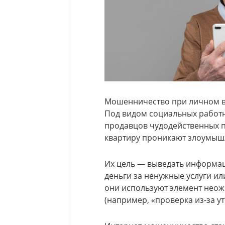
Мошенничество при личном ви
Под видом социальных работн
продавцов чудодейственных п
квартиру проникают злоумыш
Их цель — выведать информац
деньги за ненужные услуги ил
они используют элемент неож
(например, «проверка из-за ут