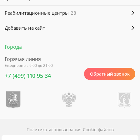
Реабилитационные центры
28
Добавить на сайт
Города
Горячая линия
Ежедневно с 9:00 до 21:00
Обратный звонок
+7 (499) 110 95 34
Политика использования Cookie файлов