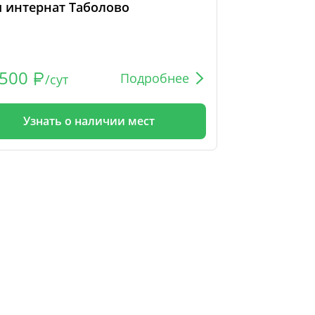
 интернат Таболово
500
Подробнее
/сут
Узнать о наличии мест