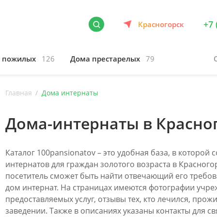
+7 
Красногорск
я пожилых
126
Дома престарелых
79
Главная
Дома интернаты
Дома-интернаты в Красно
Каталог 100pansionatov – это удобная база, в которой
интернатов для граждан золотого возраста в Красного
посетитель сможет быть найти отвечающий его треб
дом интернат. На страницах имеются фотографии учре
предоставляемых услуг, отзывы тех, кто лечился, прож
заведении. Также в описаниях указаны контакты для с