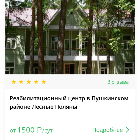
3 отзыва
Реабилитационный центр в Пушкинском
районе Лесные Поляны
1500
Подробнее
от
/сут