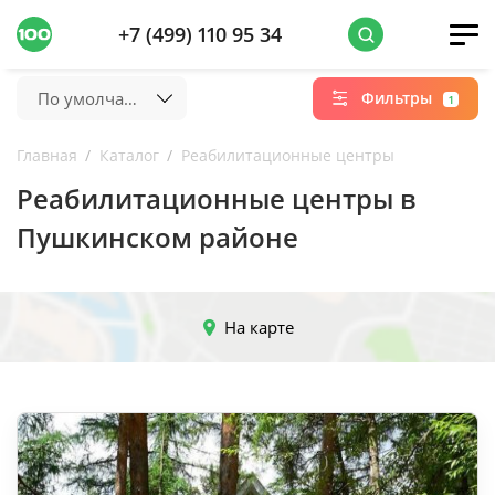
+7 (499) 110 95 34
По умолчанию
Фильтры
1
Главная
Каталог
Реабилитационные центры
Реабилитационные центры в
Пушкинском районе
На карте