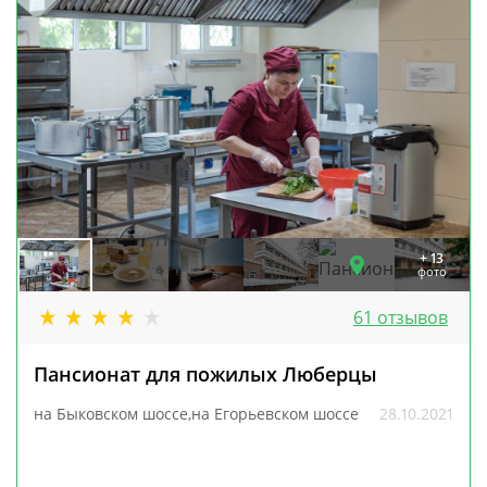
+ 13
фото
61 отзывов
Пансионат для пожилых Люберцы
на Быковском шоссе,на Егорьевском шоссе
28.10.2021