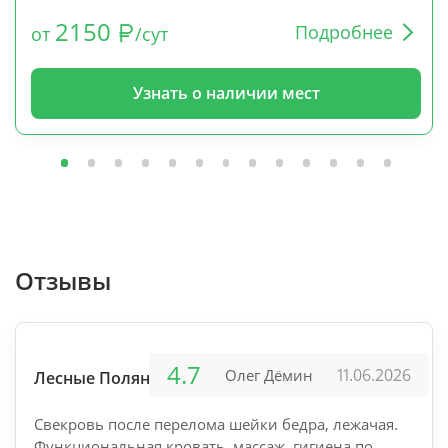
2150
Подробнее
от
/сут
Узнать о наличии мест
Отзывы
4.7
11.06.2026
Олег Дёмин
Лесные Поляны
Свекровь после перелома шейки бедра, лежачая.
Функциональная кровать, массаж, гигиена по