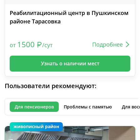
Реабилитационный центр в Пушкинском
районе Тарасовка
1500
Подробнее
от
/сут
Узнать о наличии мест
Пользователи рекомендуют:
Для пенсионеров
Проблемы с памятью
Для вос
живописный район