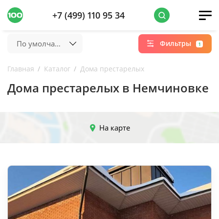
+7 (499) 110 95 34
По умолчанию
Фильтры
1
Главная
Каталог
Дома престарелых
Дома престарелых в Немчиновке
На карте