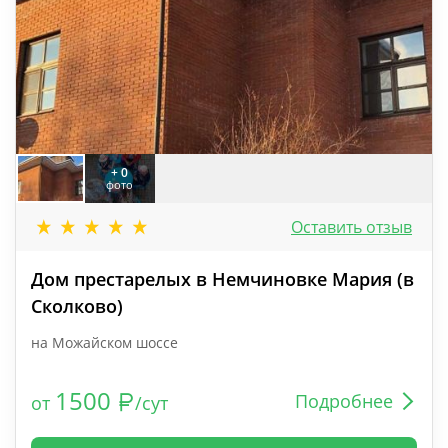
+ 0
фото
Оставить отзыв
Дом престарелых в Немчиновке Мария (в
Сколково)
на Можайском шоссе
1500
Подробнее
от
/сут