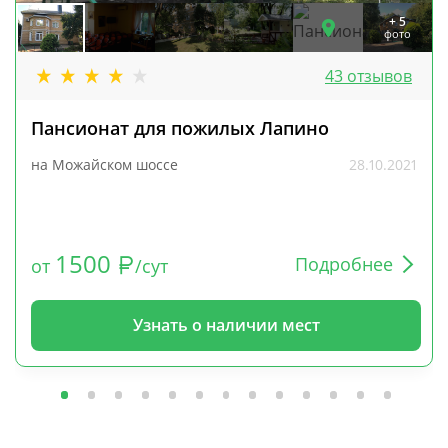
+ 5
фото
43 отзывов
Пансионат для пожилых Лапино
на Можайском шоссе
28.10.2021
1500
Подробнее
от
/сут
Узнать о наличии мест