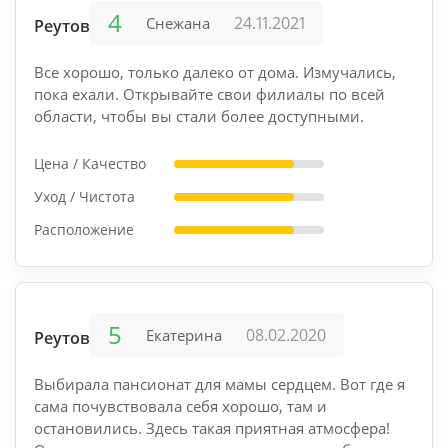
4
24.11.2021
Снежана
Реутов-1
Все хорошо, только далеко от дома. Измучались,
пока ехали. Открывайте свои филиалы по всей
области, чтобы вы стали более доступными.
Цена / Качество
Уход / Чистота
Расположение
5
08.02.2020
Екатерина
Реутов-1
Выбирала пансионат для мамы сердцем. Вот где я
сама почувствовала себя хорошо, там и
остановились. Здесь такая приятная атмосфера!