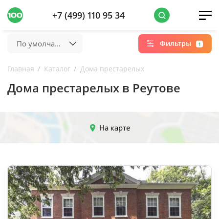
+7 (499) 110 95 34
По умолчанию
Фильтры
1
Главная
Каталог
Дома престарелых
Дома престарелых в Реутове
На карте