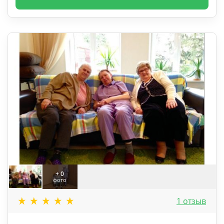
+ 0
фото
1 отзыв