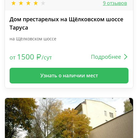
9 отзывов
Дом престарелых на Щёлковском шоссе
Таруса
на Щёлковском шоссе
1500
Подробнее
от
/сут
Узнать о наличии мест