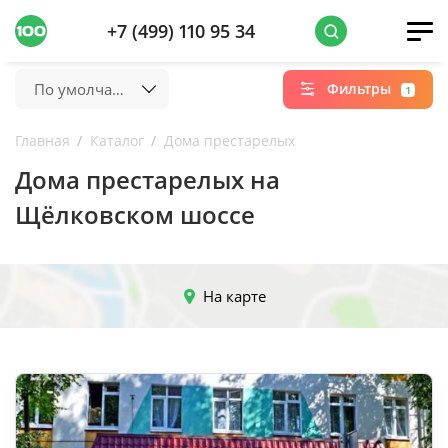
+7 (499) 110 95 34
По умолчанию
Фильтры
1
Главная
Каталог
Дома престарелых
Дома престарелых на
Щёлковском шоссе
На карте