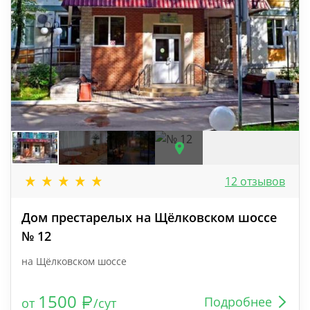
12 отзывов
Дом престарелых на Щёлковском шоссе
№ 12
на Щёлковском шоссе
1500
Подробнее
от
/сут