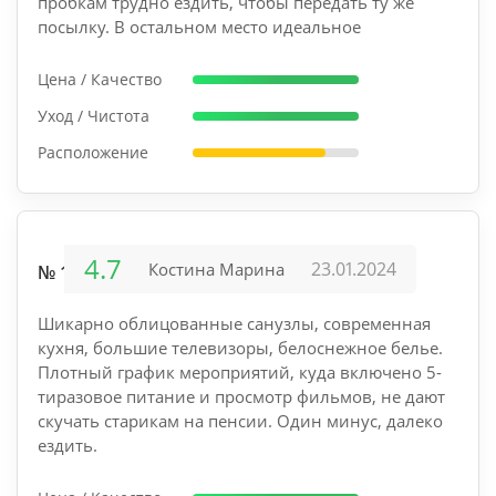
пробкам трудно ездить, чтобы передать ту же
посылку. В остальном место идеальное
Цена / Качество
Уход / Чистота
Расположение
4.7
23.01.2024
Костина Марина
№ 12
Шикарно облицованные санузлы, современная
кухня, большие телевизоры, белоснежное белье.
Плотный график мероприятий, куда включено 5-
тиразовое питание и просмотр фильмов, не дают
скучать старикам на пенсии. Один минус, далеко
ездить.