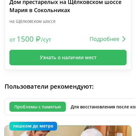
Дом престарелых на Щёлковском шоссе
Мария в Сокольниках
на Щёлковском шоссе
1500
Подробнее
от
/сут
Узнать о наличии мест
Пользователи рекомендуют:
Проблемы с памятью
Для восстановления после к
пешком до метро