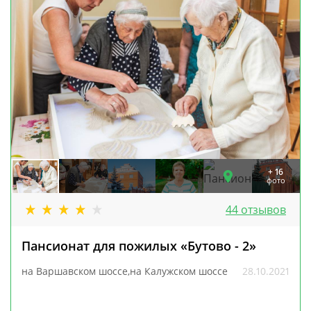
+ 16
фото
44 отзывов
Пансионат для пожилых «Бутово - 2»
на Варшавском шоссе,на Калужском шоссе
28.10.2021