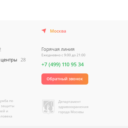
Москва
Горячая линия
2
Ежедневно с 9:00 до 21:00
 центры
28
+7 (499) 110 95 34
Обратный звонок
ужба по
Департамент
е защиты
здравоохранения
лей и
города Москвы
еловека