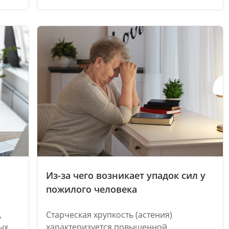
Из-за чего возникает упадок сил у
пожилого человека
,
Старческая хрупкость (астения)
ых
характеризуется повышенной