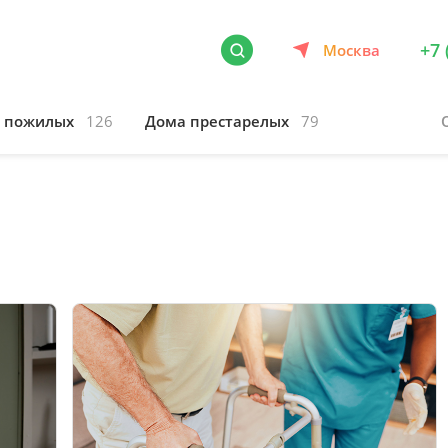
+7 
Москва
я пожилых
126
Дома престарелых
79