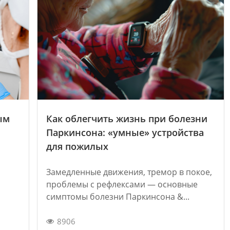
ым
Как облегчить жизнь при болезни
Паркинсона: «умные» устройства
для пожилых
Замедленные движения, тремор в покое,
проблемы с рефлексами — основные
симптомы болезни Паркинсона &...
8906