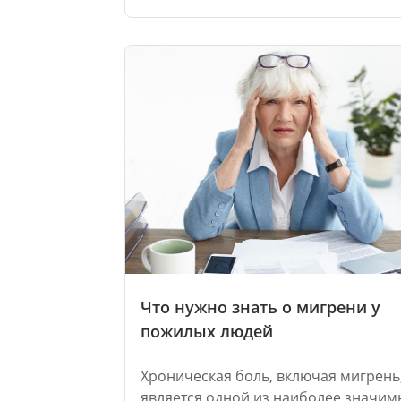
Что нужно знать о мигрени у
пожилых людей
Хроническая боль, включая мигрень
является одной из наиболее значим