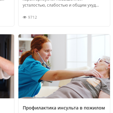
усталостью, слабостью и общим ухуд...
9712
Профилактика инсульта в пожилом