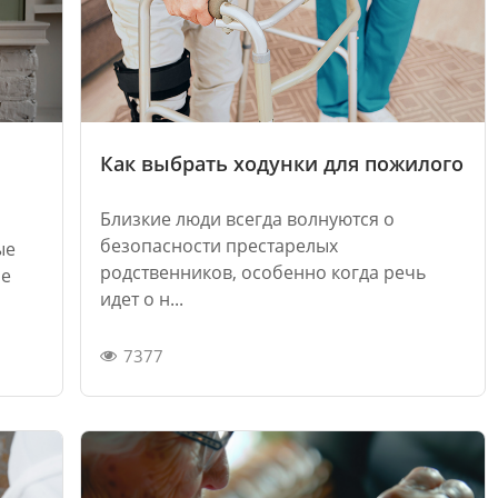
Как выбрать ходунки для пожилого
Близкие люди всегда волнуются о
безопасности престарелых
ые
родственников, особенно когда речь
ые
идет о н...
7377