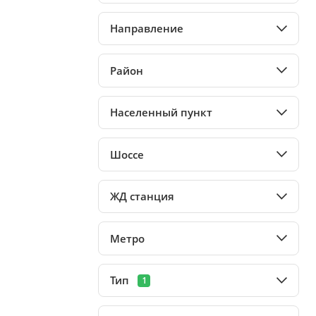
Направление
Район
Населенный пункт
Шоссе
ЖД станция
Метро
Тип
1