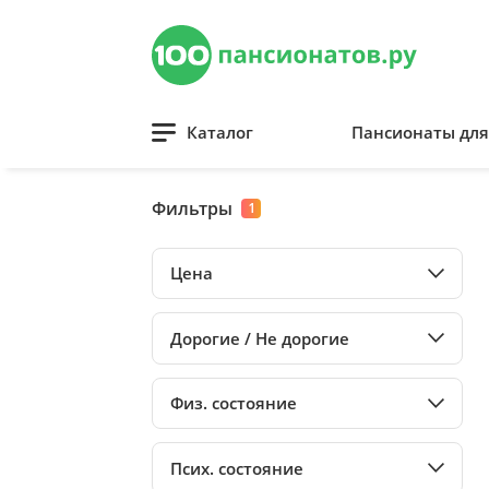
Каталог
Пансионаты дл
Фильтры
1
Цена
Дорогие / Не дорогие
Физ. состояние
Псих. состояние