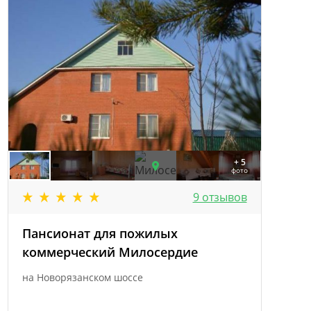
+ 5
фото
9 отзывов
Пансионат для пожилых
коммерческий Милосердие
на Новорязанском шоссе