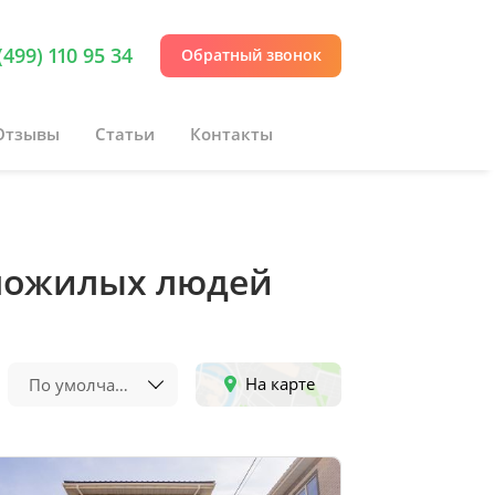
(499) 110 95 34
Обратный звонок
Отзывы
Статьи
Контакты
пожилых людей
На карте
По умолчанию