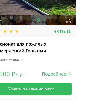
+ 0
фото
4 отзыва
сионат для пожилых
мерческий Горыныч
инском шоссе
500
Подробнее
/сут
Узнать о наличии мест