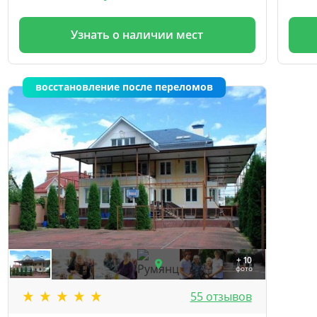
Узнать о наличии мест
восстановление после переломов
+ 10
фото
55 отзывов