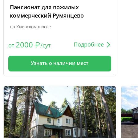
Пансионат для пожилых
коммерческий Румянцево
на Киевском шоссе
2000
Подробнее
от
/сут
Узнать о наличии мест