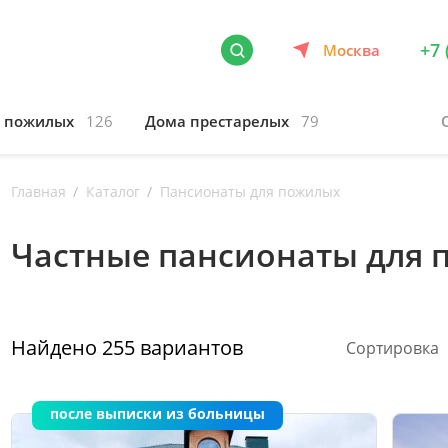
+7 
Москва
я пожилых
126
Дома престарелых
79
Главная
Каталог
Пансионаты для пожилых
Частные пансионаты для 
Найдено
255
вариантов
Сортировка
после выписки из больницы