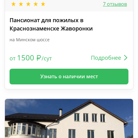
7 отзывов
Пансионат для пожилых в
Краснознаменске Жаворонки
на Минском шоссе
1500
Подробнее
от
/сут
Узнать о наличии мест