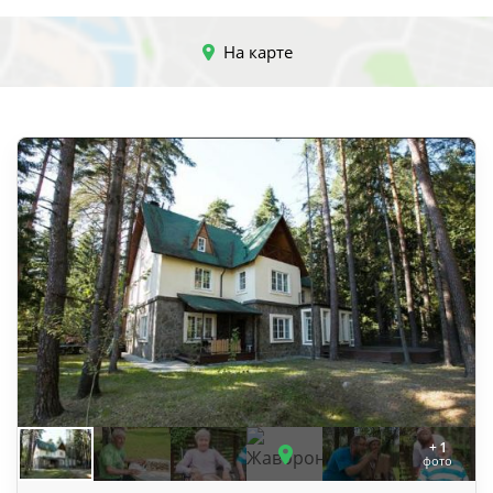
На карте
+ 1
фото