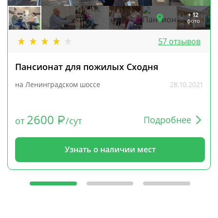
+ 12
фото
57 отзывов
Пансионат для пожилых Сходня
на Ленинградском шоссе
28.10.2021
2600
Подробнее
от
/сут
Узнать о наличии мест