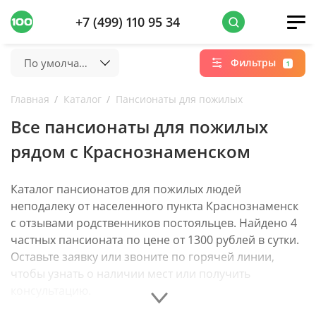
+7 (499) 110 95 34
По умолчанию
Фильтры
1
Главная
Каталог
Пансионаты для пожилых
Все пансионаты для пожилых
рядом с Краснознаменском
Каталог пансионатов для пожилых людей
неподалеку от населенного пункта Краснознаменск
с отзывами родственников постояльцев. Найдено 4
частных пансионата по цене от 1300 рублей в сутки.
Оставьте заявку или звоните по горячей линии,
чтобы узнать о наличии мест или получить
консультацию.