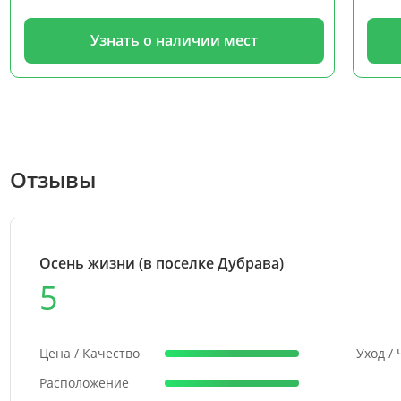
Узнать о наличии мест
Отзывы
Осень жизни (в поселке Дубрава)
5
Цена / Качество
Уход /
Расположение