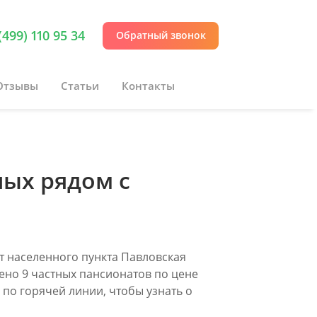
(499) 110 95 34
Обратный звонок
Отзывы
Статьи
Контакты
лых рядом с
т населенного пункта Павловская
ено 9 частных пансионатов по цене
е по горячей линии, чтобы узнать о