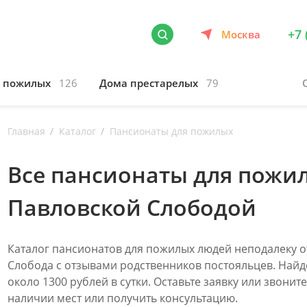
+7 
Москва
я пожилых
126
Дома престарелых
79
Главная
Каталог
Пансионаты для пожилых
Все пансионаты для пожи
Павловской Слободой
Каталог пансионатов для пожилых людей неподалеку о
Слобода с отзывами родственников постояльцев. Найд
около 1300 рублей в сутки. Оставьте заявку или звонит
наличии мест или получить консультацию.