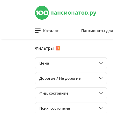
Каталог
Пансионаты дл
Фильтры
1
Цена
Дорогие / Не дорогие
Физ. состояние
Псих. состояние