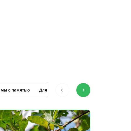
мы с памятью
Для восстановления после ковида