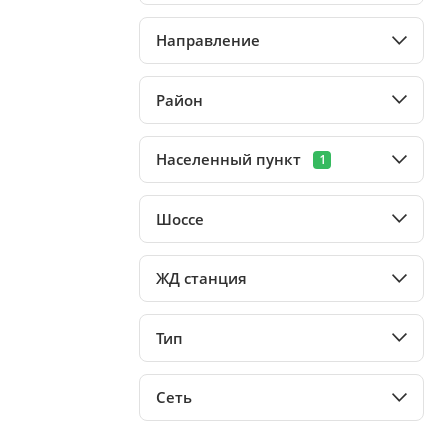
Направление
Район
Населенный пункт
1
Шоссе
ЖД станция
Тип
Сеть