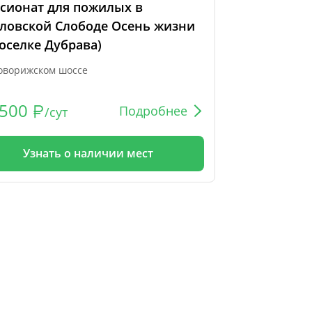
сионат для пожилых в
ловской Слободе Осень жизни
поселке Дубрава)
оворижском шоссе
500
Подробнее
/сут
Узнать о наличии мест