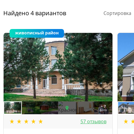
Найдено
4
вариантов
Сортировка
живописный район
+ 7
фото
57 отзывов