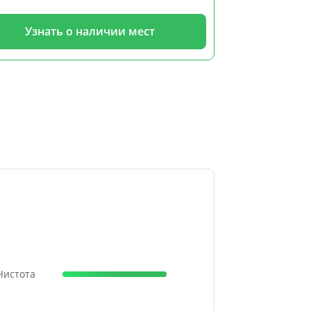
Узнать о наличии мест
Узн
 Чистота