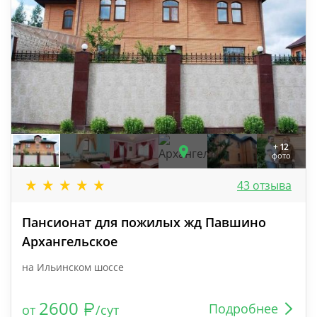
+ 12
фото
43 отзыва
Пансионат для пожилых жд Павшино
Архангельское
на Ильинском шоссе
2600
Подробнее
от
/сут