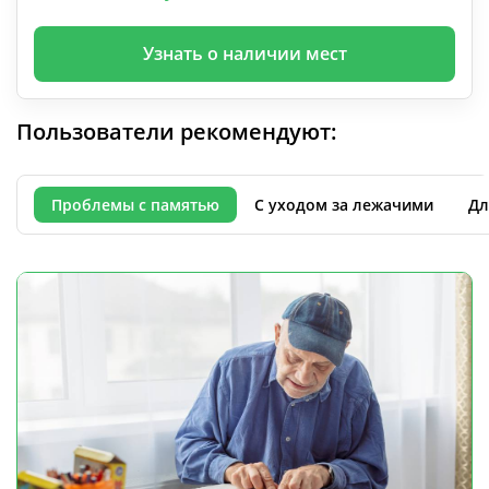
Узнать о наличии мест
Пользователи рекомендуют:
Проблемы с памятью
С уходом за лежачими
Дл