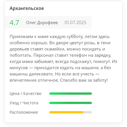
Архангельское
4.7
01.07.2025
Олег Дорофеев
Приезжаем к маме каждую субботу, летом здесь
особенно хорошо. Во дворе цветут розы, в тени
деревьев ставят скамейки, можно посидеть и
поболтать. Персонал ставит телефон на зарядку,
когда мама забывает, всегда подскажут, помогут. Из
минусов — приходится ездить на машине, а без
машины далековато. Но если всё учесть —
впечатление отличное. Спасибо вам за заботу!
Цена / Качество
Уход / Чистота
Расположение