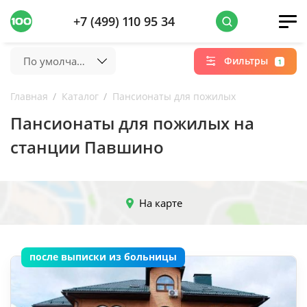
+7 (499) 110 95 34
По умолчанию
Фильтры
1
Главная
Каталог
Пансионаты для пожилых
Пансионаты для пожилых на
станции Павшино
На карте
после выписки из больницы