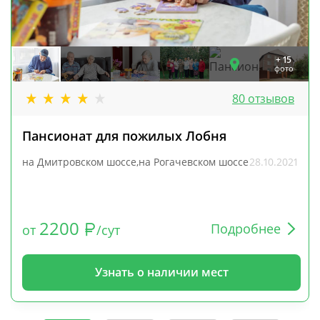
+ 15
фото
80 отзывов
Пансионат для пожилых Лобня
на Дмитровском шоссе,на Рогачевском шоссе
28.10.2021
2200
Подробнее
от
/сут
Узнать о наличии мест