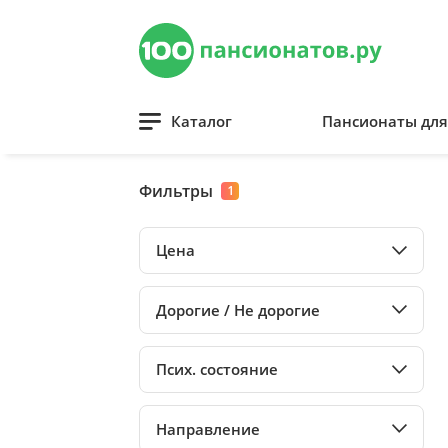
Каталог
Пансионаты дл
Фильтры
1
Цена
Дорогие / Не дорогие
Псих. состояние
Направление