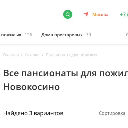
+7 
Москва
я пожилых
126
Дома престарелых
79
Главная
Каталог
Пансионаты для пожилых
Все пансионаты для пожил
Новокосино
Найдено
3
вариантов
Сортировка