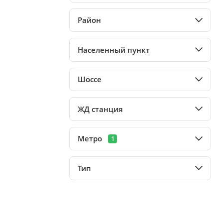
Район
Населенный пункт
Шоссе
ЖД станция
Метро
1
Тип