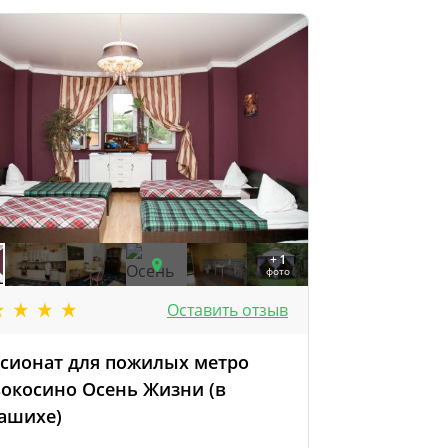
+ 1
фото
Оставить отзыв
сионат для пожилых метро
окосино Осень Жизни (в
ашихе)