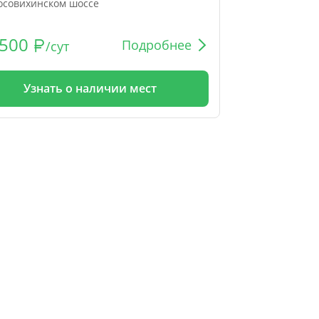
осовихинском шоссе
500
Подробнее
/сут
Узнать о наличии мест