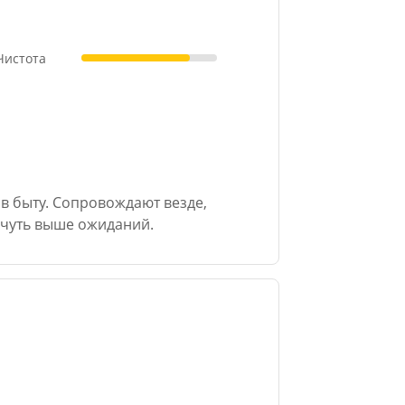
 Чистота
 в быту. Сопровождают везде,
 чуть выше ожиданий.