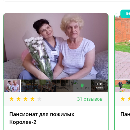
п
+ 11
фото
31 отзывов
Пансионат для пожилых
Пан
Королев-2