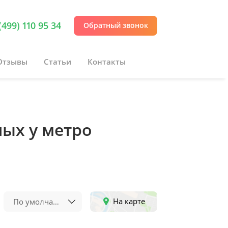
(499) 110 95 34
Обратный звонок
Отзывы
Статьи
Контакты
ых у метро
На карте
По умолчанию