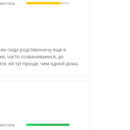
 Чистота
али сюда родственничу еще в
ке, часто созваниваемся, до
ся, ей тут проще, чем одной дома.
 Чистота