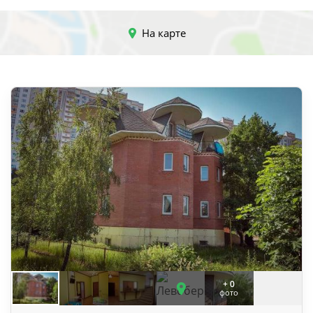
На карте
+ 0
фото