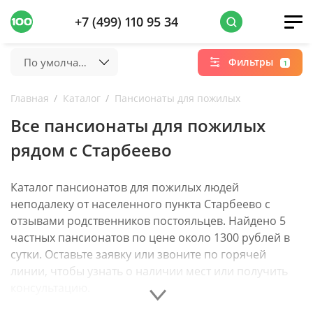
+7 (499) 110 95 34
По умолчанию
Фильтры
1
Главная
Каталог
Пансионаты для пожилых
Все пансионаты для пожилых
рядом с Старбеево
Каталог пансионатов для пожилых людей
неподалеку от населенного пункта Старбеево с
отзывами родственников постояльцев. Найдено 5
частных пансионатов по цене около 1300 рублей в
сутки. Оставьте заявку или звоните по горячей
линии, чтобы узнать о наличии мест или получить
консультацию.