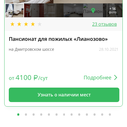
+ 14
фото
23 отзывов
Пансионат для пожилых «Лианозово»
на Дмитровском шоссе
28.10.2021
4100
Подробнее
от
/сут
Узнать о наличии мест