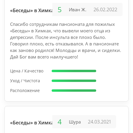
5
26.02.2022
Иван Ж.
«Беседы» в Химках
Спасибо сотрудникам пансионата для пожилых
«Беседы» в Химках, что вывели моего отца из
депрессии. После инсульта все плохо было.
Говорил плохо, есть отказывался. А в пансионате
как заново родился! Молодцы и врачи, и сиделки.
Дай Бог вам всего наилучшего!
Цена / Качество
Уход / Чистота
Расположение
4
24.03.2021
Шура
«Беседы» в Химках