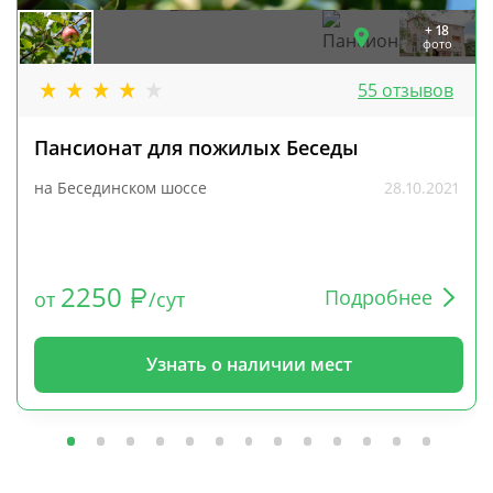
+ 18
фото
55 отзывов
Пансионат для пожилых Беседы
на Бесединском шоссе
28.10.2021
2250
Подробнее
от
/сут
Узнать о наличии мест