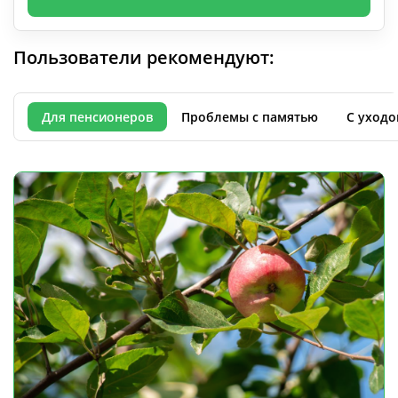
Пользователи рекомендуют:
Для пенсионеров
Проблемы с памятью
С уходо