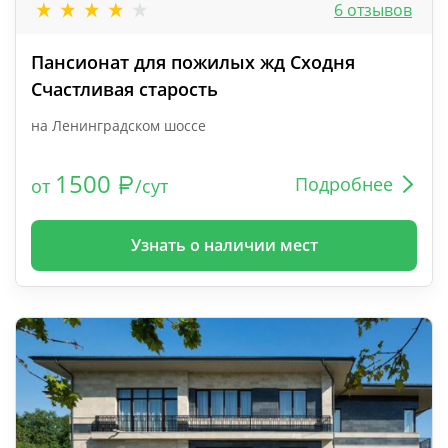
6 отзывов
Пансионат для пожилых жд Сходня
Счастливая старость
на Ленинградском шоссе
1500
Подробнее
от
/сут
Узнать о наличии мест