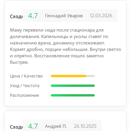
4.7
12.03.2026
Геннадий Уваров
Сходня
Маму перевели сюда после стационара для
долечивания. Капельницы и уколы ставят по
назначению врача, динамику отслеживают.
Кормят дробно, порции небольшие. Внутри светло
и опрятно. Восстановление пошло заметно
быстрее.
Цена / Качество
Уход / Чистота
Расположение
4.7
26.10.2025
Андрей П.
Сходня