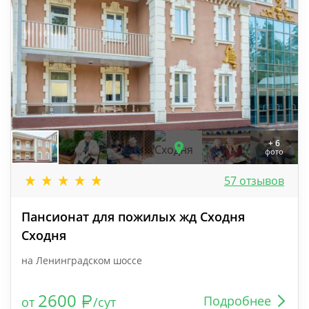
+ 6
фото
57 отзывов
Пансионат для пожилых жд Сходня
Сходня
на Ленинградском шоссе
2600
Подробнее
от
/сут