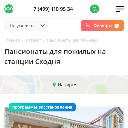
+7 (499) 110 95 34
По умолчанию
Фильтры
1
Главная
Каталог
Пансионаты для пожилых
Пансионаты для пожилых на
станции Сходня
На карте
программы восстановления