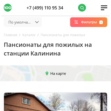
+7 (499) 110 95 34
По умолчанию
Фильтры
1
Главная
Каталог
Пансионаты для пожилых
Пансионаты для пожилых на
станции Калинина
На карте