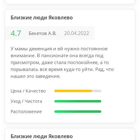
Близкие люди Яковлево
4.7
20.04.2022
Бекетов А.В.
У мамы деменция и ей нужно постоянное
внимание. В пансионате она всегда под
присмотром, даже стала поспокойнее, а то
порывалась все время куда-то уйти. Рад, что
нашел это заведение.
Цена / Качество
Уход / Чистота
Расположение
Близкие люди Яковлево