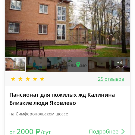
+ 6
фото
25 отзывов
Пансионат для пожилых жд Калинина
Близкие люди Яковлево
на Симферопольском шоссе
2000
Подробнее
от
/сут