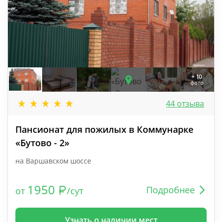
+ 10
фото
44 отзыва
Пансионат для пожилых в Коммунарке
«Бутово - 2»
на Варшавском шоссе
1950
Подробнее
от
/сут
Узнать о наличии мест