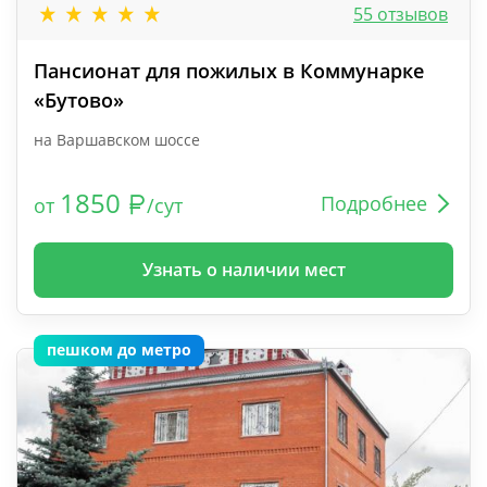
55 отзывов
Пансионат для пожилых в Коммунарке
«Бутово»
на Варшавском шоссе
1850
Подробнее
от
/сут
Узнать о наличии мест
пешком до метро