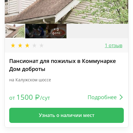
+ 0
фото
1 отзыв
Пансионат для пожилых в Коммунарке
Дом доброты
на Калужском шоссе
1500
Подробнее
от
/сут
Узнать о наличии мест