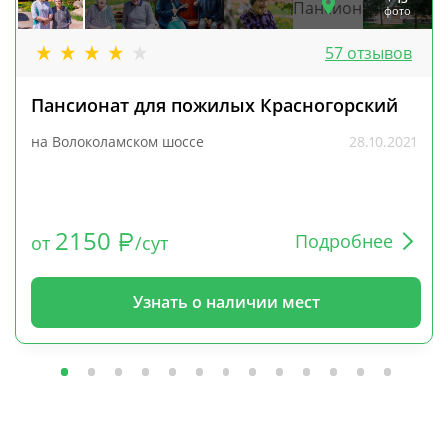
фото
57 отзывов
Пансионат для пожилых Красногорский
на Волоколамском шоссе
28.10.2021
2150
Подробнее
от
/сут
Узнать о наличии мест