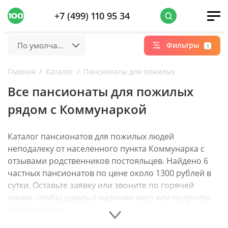
+7 (499) 110 95 34
По умолчанию
Фильтры
1
Главная
Каталог
Пансионаты для пожилых
Все пансионаты для пожилых
рядом с Коммунаркой
Каталог пансионатов для пожилых людей
неподалеку от населенного пункта Коммунарка с
отзывами родственников постояльцев. Найдено 6
частных пансионатов по цене около 1300 рублей в
сутки. Оставьте заявку или звоните по горячей
линии, чтобы узнать о наличии мест или получить
консультацию.