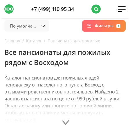
+7 (499) 110 95 34
По умолчанию
Фильтры
1
Главная
Каталог
Пансионаты для пожилых
Все пансионаты для пожилых
рядом с Восходом
Каталог пансионатов для пожилых людей
неподалеку от населенного пункта Восход с
отзывами родственников постояльцев. Найдено 2
частных пансионата по цене от 990 рублей в сутки.
Оставьте заявку или звоните по горячей линии,
чтобы узнать о наличии мест или получить
консультацию.