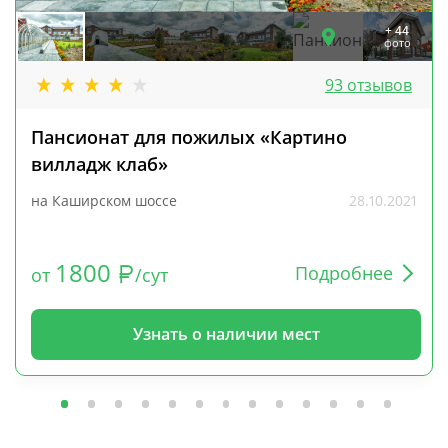
+ 44
фото
93 отзывов
Пансионат для пожилых «Картино
вилладж клаб»
на Каширском шоссе
28.10.2021
1800
Подробнее
от
/сут
Узнать о наличии мест