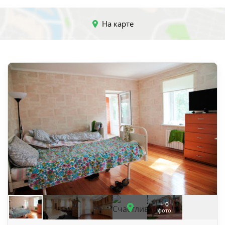
На карте
+ 0
фото