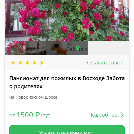
Оставить отзыв
Пансионат для пожилых в Восходе Забота
о родителях
на Новорижском шоссе
1500
Подробнее
от
/сут
Узнать о наличии мест