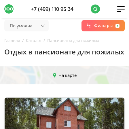
+7 (499) 110 95 34
По умолчанию
Фильтры
1
Главная
Каталог
Пансионаты для пожилых
Отдых в пансионате для пожилых
На карте