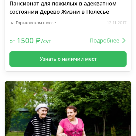
Пансионат для пожилых в адекватном
состоянии Дерево Жизни в Полесье
на Горьковском шоссе
12.11.2017
1500
Подробнее
от
/сут
Узнать о наличии мест