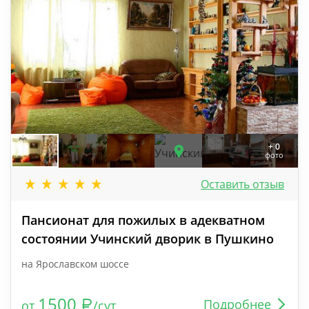
+ 0
фото
Оставить отзыв
Пансионат для пожилых в адекватном
состоянии Учинский дворик в Пушкино
на Ярославском шоссе
1500
Подробнее
от
/сут