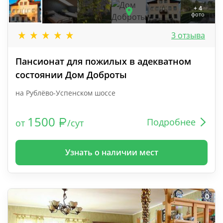
+ 4
фото
3 отзыва
Пансионат для пожилых в адекватном
состоянии Дом Доброты
на Рублёво-Успенском шоссе
1500
Подробнее
от
/сут
Узнать о наличии мест