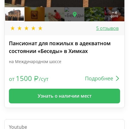
+ 4
фото
5 отзывов
Пансионат для пожилых в адекватном
состоянии «Беседы» в Химках
на Международном шоссе
1500
Подробнее
от
/сут
Узнать о наличии мест
Youtube