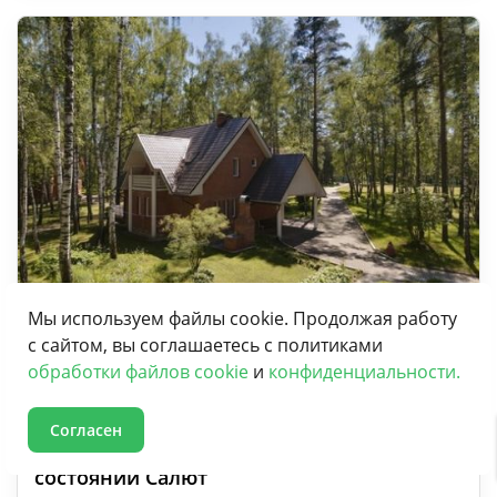
Мы используем файлы cookie. Продолжая работу
+ 6
с сайтом, вы соглашаетесь с политиками
фото
обработки файлов cookie
и
конфиденциальности.
1 отзыв
Согласен
Пансионат для пожилых в адекватном
состоянии Салют