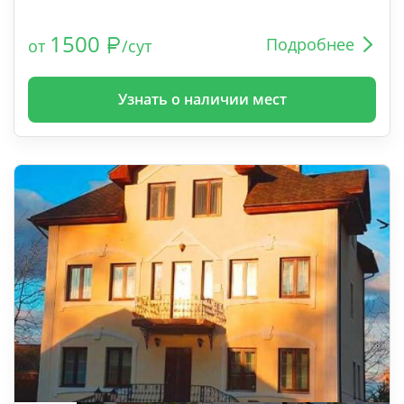
1500
Подробнее
от
/сут
Узнать о наличии мест