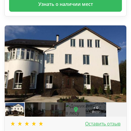
Узнать о наличии мест
+ 0
фото
Оставить отзыв