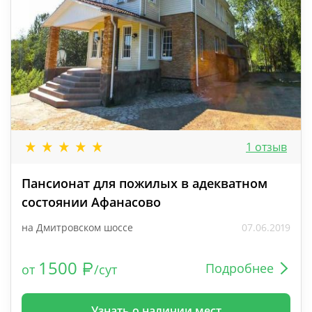
1 отзыв
Пансионат для пожилых в адекватном
состоянии Афанасово
на Дмитровском шоссе
07.06.2019
1500
Подробнее
от
/сут
Узнать о наличии мест