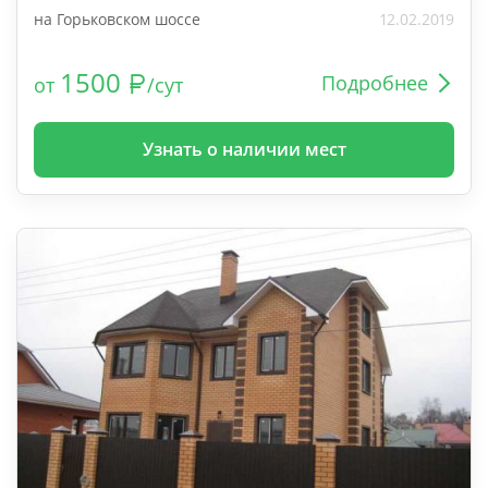
на Горьковском шоссе
12.02.2019
1500
Подробнее
от
/сут
Узнать о наличии мест