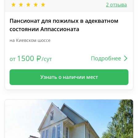
2 отзыва
Пансионат для пожилых в адекватном
состоянии Аппассионата
на Киевском шоссе
1500
Подробнее
от
/сут
Узнать о наличии мест