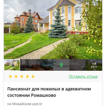
+ 8
фото
Оставить отзыв
Пансионат для пожилых в адекватном
состоянии Ромашково
на Можайском шоссе