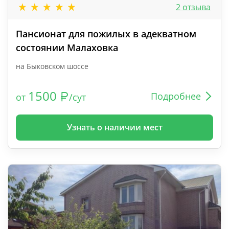
2 отзыва
Пансионат для пожилых в адекватном
состоянии Малаховка
на Быковском шоссе
1500
Подробнее
от
/сут
Узнать о наличии мест