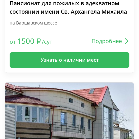
Пансионат для пожилых в адекватном
состоянии имени Св. Архангела Михаила
на Варшавском шоссе
1500
Подробнее
от
/сут
Узнать о наличии мест